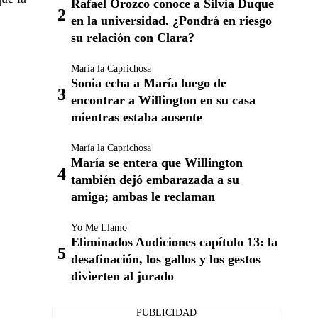
Rafael Orozco conoce a Silvia Duque
en la universidad. ¿Pondrá en riesgo
su relación con Clara?
María la Caprichosa
Sonia echa a María luego de
encontrar a Willington en su casa
mientras estaba ausente
María la Caprichosa
María se entera que Willington
también dejó embarazada a su
amiga; ambas le reclaman
Yo Me Llamo
Eliminados Audiciones capítulo 13: la
desafinación, los gallos y los gestos
divierten al jurado
PUBLICIDAD