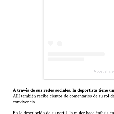
A post shar
A través de sus redes sociales, la deportista tiene 
Allí también
recibe cientos de comentarios de su rol 
convivencia.
En la descripción de su perfil, la mujer hace énfasis e