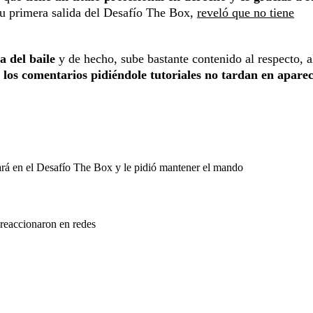
su primera salida del Desafío The Box,
reveló que no tiene
ta del baile
y de hecho, sube bastante contenido al respecto, al
s
los comentarios pidiéndole tutoriales no tardan en aparec
ará en el Desafío The Box y le pidió mantener el mando
 reaccionaron en redes