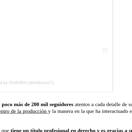
ed by GUAJIRA (@kellyrios27)
un poco más de 200 mil seguidores
atentos a cada detalle de s
dentro de la producción
y la manera en la que ha interactuado e
n que
tiene un título profesional en derecho y es gracias a s