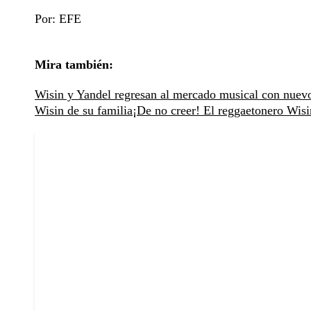
Por: EFE
Mira también:
Wisin y Yandel regresan al mercado musical con nuevo
Wisin de su familia
¡De no creer! El reggaetonero Wisin