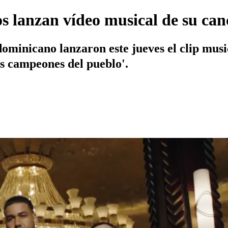
s lanzan vídeo musical de su can
ominicano lanzaron este jueves el clip musi
os campeones del pueblo'.