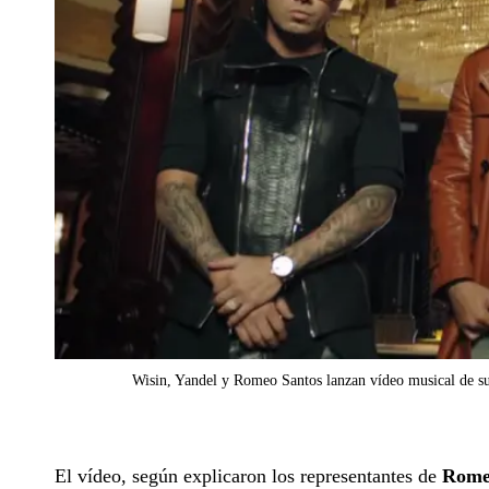
Wisin, Yandel y Romeo Santos lanzan vídeo musical de su
El vídeo, según explicaron los representantes de
Rome