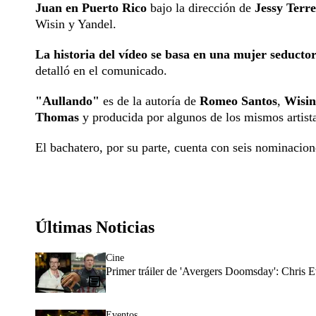
Juan en Puerto Rico
bajo la dirección de
Jessy Terr
Wisin y Yandel.
La historia del vídeo se basa en una mujer seducto
detalló en el comunicado.
"Aullando"
es de la autoría de
Romeo Santos
,
Wisin
Thomas
y producida por algunos de los mismos artist
El bachatero, por su parte, cuenta con seis nominacion
Últimas Noticias
Cine
Primer tráiler de 'Avergers Doomsday': Chris E
Eventos