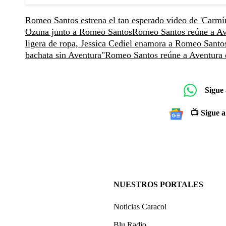
Romeo Santos estrena el tan esperado video de 'Carmín
Ozuna junto a Romeo Santos
Romeo Santos reúne a Ave
ligera de ropa, Jessica Cediel enamora a Romeo Santo
bachata sin Aventura"
Romeo Santos reúne a Aventura e
Sigue
📺 Sigue a
NUESTROS PORTALES
Noticias Caracol
Blu Radio