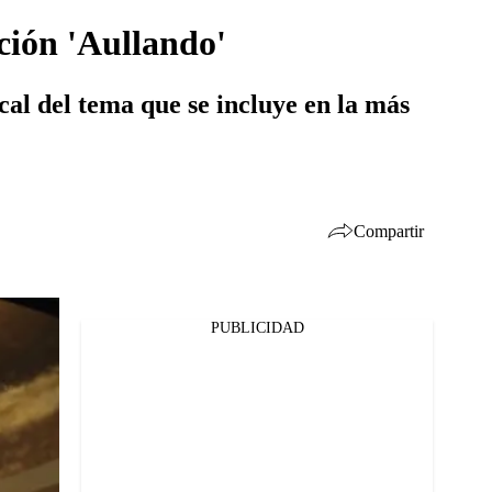
ción 'Aullando'
cal del tema que se incluye en la más
Compartir
PUBLICIDAD
Facebook
Twitter
Whatsapp