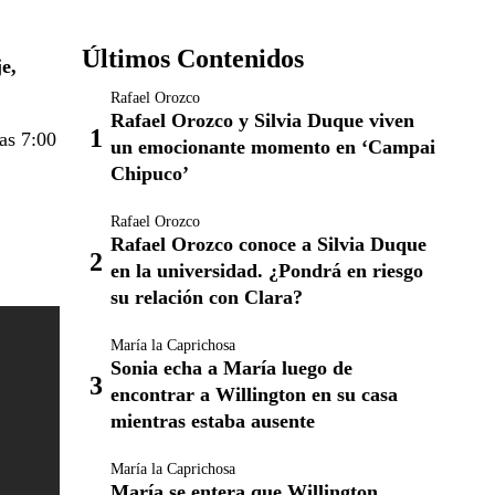
Últimos Contenidos
e,
Rafael Orozco
Rafael Orozco y Silvia Duque viven
las 7:00
un emocionante momento en ‘Campai
Chipuco’
Rafael Orozco
Rafael Orozco conoce a Silvia Duque
en la universidad. ¿Pondrá en riesgo
su relación con Clara?
María la Caprichosa
Sonia echa a María luego de
encontrar a Willington en su casa
mientras estaba ausente
María la Caprichosa
María se entera que Willington