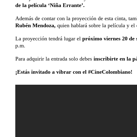
de la película ‘Niña Errante’.
Además de contar con la proyección de esta cinta, ta
Rubén Mendoza,
quien hablará sobre la película y el
La proyección tendrá lugar el
próximo viernes 20 de 
p.m.
Para adquirir la entrada solo debes
inscribirte en la
¡Estás invitado a vibrar con el #CineColombiano!