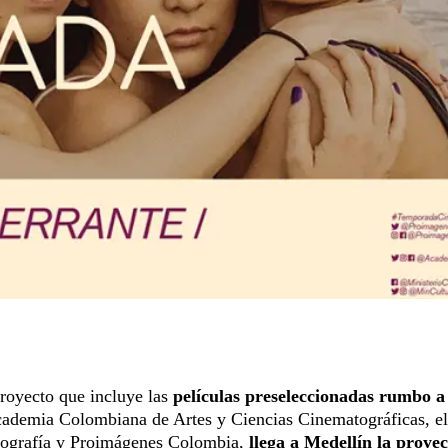
proyecto que incluye las
películas preseleccionadas rumbo a 
Academia Colombiana de Artes y Ciencias Cinematográficas, el
tografía y Proimágenes Colombia,
llega a Medellín la proye