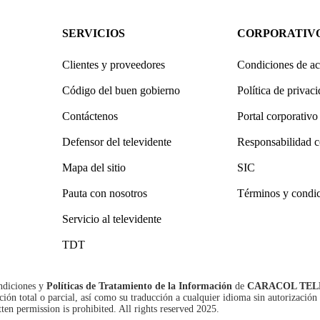
SERVICIOS
CORPORATIV
Clientes y proveedores
Condiciones de ac
Código del buen gobierno
Política de privac
Contáctenos
Portal corporativo
Defensor del televidente
Responsabilidad c
Mapa del sitio
SIC
Pauta con nosotros
Términos y condi
Servicio al televidente
TDT
ndiciones
y
Políticas de Tratamiento de la Información
de
CARACOL TEL
n total o parcial, así como su traducción a cualquier idioma sin autorización 
tten permission is prohibited. All rights reserved 2025.