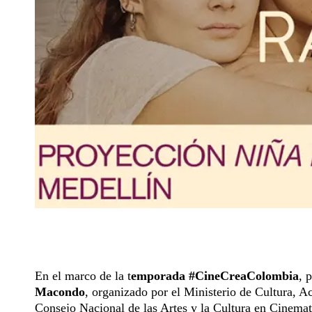
En el marco de la t
emporada #CineCreaColombia
, 
Macondo
, organizado por el Ministerio de Cultura, 
Consejo Nacional de las Artes y la Cultura en Cinema