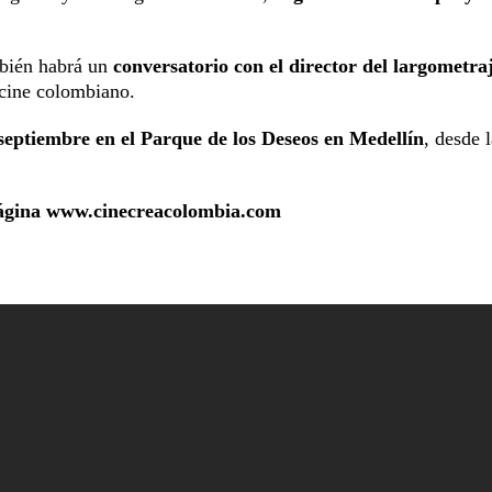
mbién habrá un
conversatorio con el director del largometraj
 cine colombiano.
septiembre en el Parque de los Deseos en Medellín
, desde 
 página www.cinecreacolombia.com