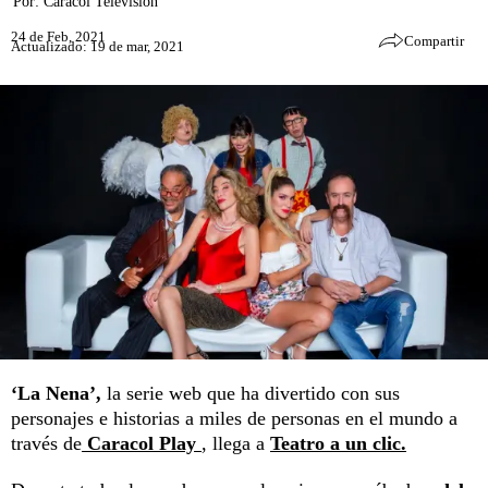
Por:
Caracol Televisión
24 de Feb, 2021
Compartir
Actualizado: 19 de mar, 2021
‘La Nena’,
la serie web que ha divertido con sus
personajes e historias a miles de personas en el mundo a
través de
Caracol Play
, llega a
Teatro a un clic.