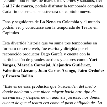
Durante todo el mes de marzo, los viernes y sábados,
del
5 al 27 de marzo
, podrás disfrutar la temporada completa.
Cada fin de semana se estrenará un capítulo nuevo.
Fans y seguidores de
La Nena
en Colombia y el mundo
podrán ver y conectarse con la temporada de Teatro en
Capítulos.
Esta divertida historia que ya suma tres temporadas en
formato de serie web, fue escrita y dirigida por el
reconocido productor Dago García y cuenta con la
participación de grandes actrices y actores como:
Yuri
Vargas, Marcela Carvajal, Alejandro Gutiérrez,
Valentina Lizcano, Juan Carlos Arango, Jairo Ordóñez
y Ernesto Ballén.
“Este es de esos productos que trascienden del medio
donde nacieron y que piden migrar hacia otro tipo de
escenarios, y después de un análisis juicioso, nos dimos
cuenta de que el teatro era como el paso obligado de ‘La