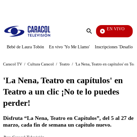
PUBLICIDAD
EN VIVO
Notici
Enviar
búsqueda
Bebé de Laura Tobón
En vivo 'Yo Me Llamo'
Inscripciones 'Desafío'
Caracol TV
/
Cultura Caracol
/
Teatro
/
'La Nena, Teatro en capítulos' en Teat
'La Nena, Teatro en capítulos' en
Teatro a un clic ¡No te lo puedes
perder!
Disfruta “La Nena, Teatro en Capítulos”, del 5 al 27 de
marzo, cada fin de semana un capítulo nuevo.