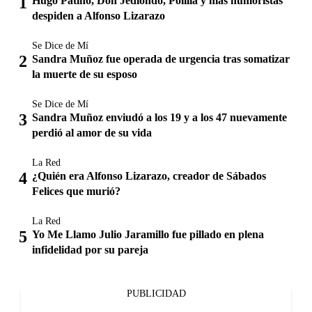
Hugo Patiño, Don Jediondo, Polilla y más humoristas
despiden a Alfonso Lizarazo
Se Dice de Mí
Sandra Muñoz fue operada de urgencia tras somatizar
la muerte de su esposo
Se Dice de Mí
Sandra Muñoz enviudó a los 19 y a los 47 nuevamente
perdió al amor de su vida
La Red
¿Quién era Alfonso Lizarazo, creador de Sábados
Felices que murió?
La Red
Yo Me Llamo Julio Jaramillo fue pillado en plena
infidelidad por su pareja
PUBLICIDAD