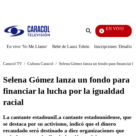
PUBLICIDAD
EN VIVO
Santa Misa
Enviar
búsqueda
En vivo 'Yo Me Llamo'
Bebé de Laura Tobón
Inscripciones 'Desafío'
Caracol TV
/
Cultura Caracol
/
Selena Gómez lanza un fondo para financiar la 
Selena Gómez lanza un fondo para
financiar la lucha por la igualdad
racial
La cantante estadouniLa cantante estadounidense, que
se destaca por su activismo, indicó que el dinero
recaudado será destinado a diez organizaciones que