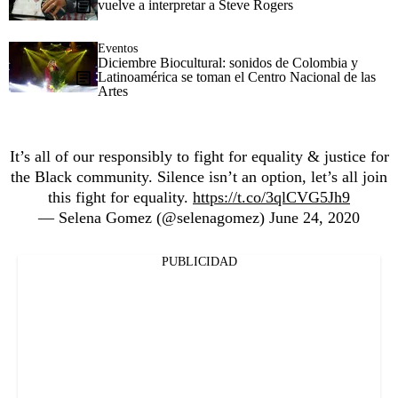
vuelve a interpretar a Steve Rogers
Eventos
Diciembre Biocultural: sonidos de Colombia y
Latinoamérica se toman el Centro Nacional de las
Artes
It’s all of our responsibly to fight for equality & justice for
the Black community. Silence isn’t an option, let’s all join
this fight for equality.
https://t.co/3qlCVG5Jh9
— Selena Gomez (@selenagomez)
June 24, 2020
PUBLICIDAD