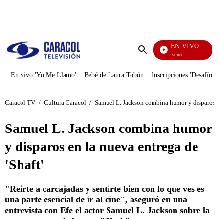
PUBLICIDAD
EN VIVO
El Ju
Enviar
búsqueda
En vivo 'Yo Me Llamo'
Bebé de Laura Tobón
Inscripciones 'Desafío'
Caracol TV
/
Cultura Caracol
/
Samuel L. Jackson combina humor y disparos en
Samuel L. Jackson combina humor
y disparos en la nueva entrega de
'Shaft'
"Reírte a carcajadas y sentirte bien con lo que ves es
una parte esencial de ir al cine", aseguró en una
entrevista con Efe el actor Samuel L. Jackson sobre la