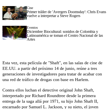
Cine
Primer tráiler de 'Avergers Doomsday': Chris Evans
vuelve a interpretar a Steve Rogers
Eventos
Diciembre Biocultural: sonidos de Colombia y
Latinoamérica se toman el Centro Nacional de las
Artes
Esta vez, esta película de "Shaft", en las salas de cine de
EE.UU. a partir del próximo 14 de junio, reúne a tres
generaciones de investigadores para tratar de acabar con
una red de tráfico de drogas con base en Harlem.
Contra ellos luchan el detective original John Shaft,
interpretado por Richard Roundtree desde la primera
entrega de la saga allá por 1971, su hijo John Shaft II,
encarnado por Samuel L. Jackson, y su nieto, el joven