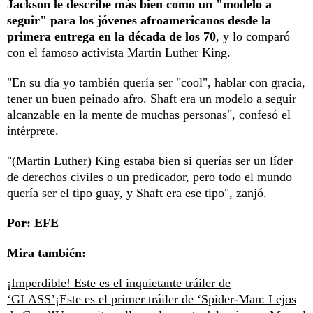
Jackson le describe más bien como un "modelo a
seguir" para los jóvenes afroamericanos desde la
primera entrega en la década de los 70
, y lo comparó
con el famoso activista Martin Luther King.
"En su día yo también quería ser "cool", hablar con gracia,
tener un buen peinado afro. Shaft era un modelo a seguir
alcanzable en la mente de muchas personas", confesó el
intérprete.
"(Martin Luther) King estaba bien si querías ser un líder
de derechos civiles o un predicador, pero todo el mundo
quería ser el tipo guay, y Shaft era ese tipo", zanjó.
Por: EFE
Mira también:
¡Imperdible! Este es el inquietante tráiler de
‘GLASS’
¡Este es el primer tráiler de ‘Spider-Man: Lejos