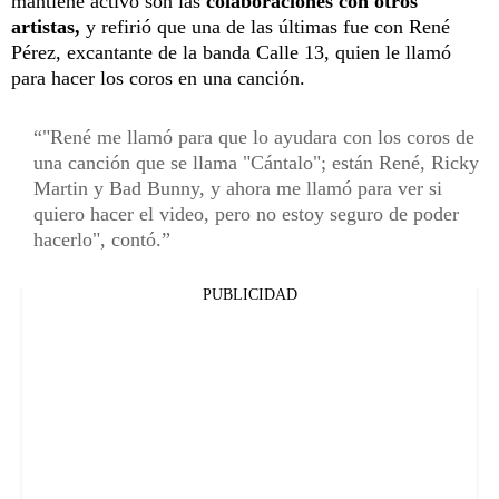
mantiene activo son las
colaboraciones con otros
artistas,
y refirió que una de las últimas fue con René
Pérez, excantante de la banda Calle 13, quien le llamó
para hacer los coros en una canción.
"René me llamó para que lo ayudara con los coros de
una canción que se llama "Cántalo"; están René, Ricky
Martin y Bad Bunny, y ahora me llamó para ver si
quiero hacer el video, pero no estoy seguro de poder
hacerlo", contó.
PUBLICIDAD