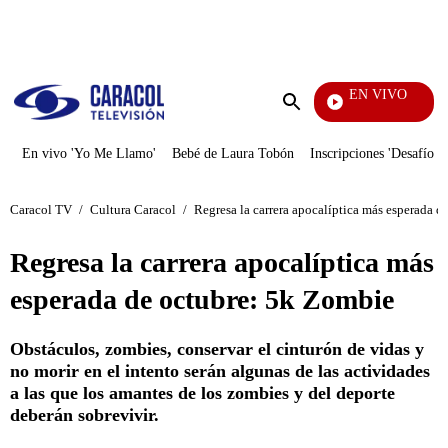
PUBLICIDAD
EN VIVO
Doble Vía
Enviar
búsqueda
En vivo 'Yo Me Llamo'
Bebé de Laura Tobón
Inscripciones 'Desafío'
Caracol TV
/
Cultura Caracol
/
Regresa la carrera apocalíptica más esperada 
Regresa la carrera apocalíptica más
esperada de octubre: 5k Zombie
Obstáculos, zombies, conservar el cinturón de vidas y
no morir en el intento serán algunas de las actividades
a las que los amantes de los zombies y del deporte
deberán sobrevivir.