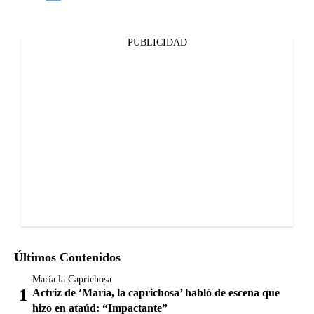
PUBLICIDAD
Últimos Contenidos
María la Caprichosa
Actriz de ‘María, la caprichosa’ habló de escena que
hizo en ataúd: “Impactante”