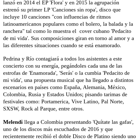
lanzó en 2014 el EP 'Flora' y en 2015 la agrupación
estrenó su primer LP 'Canciones sin ropa', disco que
incluye 10 canciones "con influencias de ritmos
latinoamericanos populares como el bolero, la balada y la
ranchera" tal como lo muestra el cover cubano 'Pedacito
de mi vida'. Sus composiciones giran en torno al amor y a
las diferentes situaciones cuando se está enamorado.
Pedrina y Río contagiará a todos los asistentes a este
concierto con su energía, pegándoles cada una de las
estrofas de 'Enamorada', 'Serás' o la cumbia 'Pedacito de
mi vida', una propuesta musical que ha llegado a distintos
escenarios en países como España, Alemania, México,
Colombia, Rusia y Estados Unidos; pisando tarimas de
festivales como: Portamerica, Vive Latino, Pal Norte,
SXSW, Rock al Parque, entre otros.
Melendi
llega a Colombia presentando 'Quítate las gafas',
uno de los discos más escuchados de 2016 y que
recientemente recibió el doble Disco de Platino siendo uno