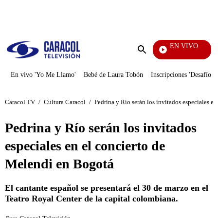
PUBLICIDAD
EN VIVO
Se Dice 
Enviar
búsqueda
En vivo 'Yo Me Llamo'
Bebé de Laura Tobón
Inscripciones 'Desafío'
Caracol TV
/
Cultura Caracol
/
Pedrina y Río serán los invitados especiales e
Pedrina y Río serán los invitados
especiales en el concierto de
Melendi en Bogotá
El cantante español se presentará el 30 de marzo en el
Teatro Royal Center de la capital colombiana.