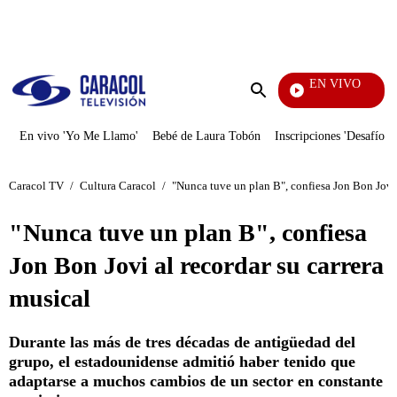
PUBLICIDAD
EN VIVO
Entre 
Enviar
búsqueda
En vivo 'Yo Me Llamo'
Bebé de Laura Tobón
Inscripciones 'Desafío'
Caracol TV
/
Cultura Caracol
/
"Nunca tuve un plan B", confiesa Jon Bon Jovi 
"Nunca tuve un plan B", confiesa
Jon Bon Jovi al recordar su carrera
musical
Durante las más de tres décadas de antigüedad del
grupo, el estadounidense admitió haber tenido que
adaptarse a muchos cambios de un sector en constante