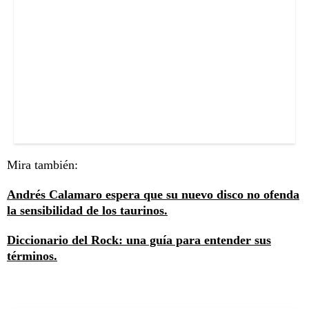
Mira también:
Andrés Calamaro espera que su nuevo disco no ofenda
la sensibilidad de los taurinos.
Diccionario del Rock: una guía para entender sus
términos.