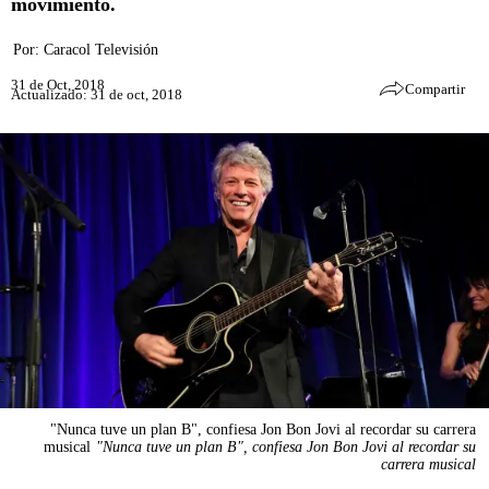
movimiento.
Por:
Caracol Televisión
31 de Oct, 2018
Compartir
Actualizado: 31 de oct, 2018
"Nunca tuve un plan B", confiesa Jon Bon Jovi al recordar su carrera
musical
"Nunca tuve un plan B", confiesa Jon Bon Jovi al recordar su
carrera musical