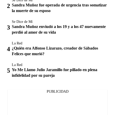
Se Dice de Mí
Sandra Muñoz fue operada de urgencia tras somatizar
la muerte de su esposo
Se Dice de Mí
Sandra Muñoz enviudó a los 19 y a los 47 nuevamente
perdió al amor de su vida
La Red
¿Quién era Alfonso Lizarazo, creador de Sábados
Felices que murió?
La Red
Yo Me Llamo Julio Jaramillo fue pillado en plena
infidelidad por su pareja
PUBLICIDAD