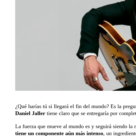
¿Qué harías tú si llegará el fin del mundo? Es la preg
Daniel Jaller
tiene claro que se entregaría por comple
La fuerza que mueve al mundo es y seguirá siendo la m
tiene un componente aún más intenso
, un ingredien