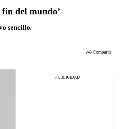
l fin del mundo’
o sencillo.
Compartir
PUBLICIDAD
Facebook
Twitter
Whatsapp