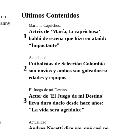
Últimos Contenidos
 en
Danny
María la Caprichosa
Actriz de ‘María, la caprichosa’
habló de escena que hizo en ataúd:
“Impactante”
Actualidad
Futbolistas de Selección Colombia
son novios y ambos son goleadores:
edades y equipos
El Juego de mi Destino
Actor de 'El Juego de mi Destino'
lleva duro duelo desde hace años:
"La vida será agridulce"
a
Actualidad
Andrea Nocetti dice por qué casi no