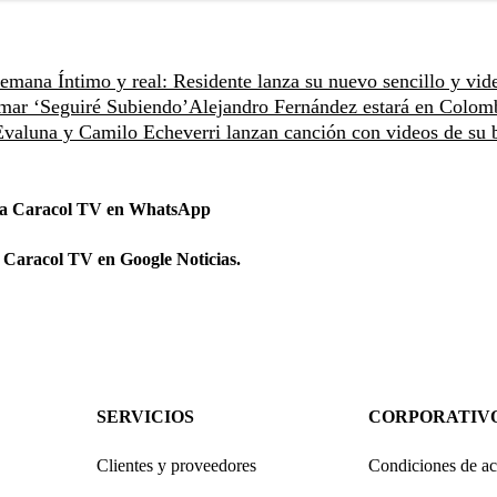
 semana
Íntimo y real: Residente lanza su nuevo sencillo y vid
lamar ‘Seguiré Subiendo’
Alejandro Fernández estará en Colom
 Evaluna y Camilo Echeverri lanzan canción con videos de su 
 a Caracol TV en WhatsApp
 Caracol TV en Google Noticias.
SERVICIOS
CORPORATIV
Clientes y proveedores
Condiciones de ac