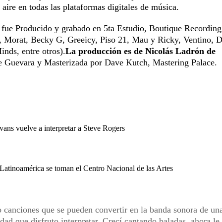
 aire en todas las plataformas digitales de música.
; fue Producido y grabado en 5ta Estudio, Boutique Recording
ra, Morat, Becky G, Greeicy, Piso 21, Mau y Ricky, Ventino, 
nds, entre otros).
La producción es de Nicolás Ladrón de
e Guevara y Masterizada por Dave Kutch, Mastering Palace.
vans vuelve a interpretar a Steve Rogers
Latinoamérica se toman el Centro Nacional de las Artes
 canciones que se pueden convertir en la banda sonora de un
ad que disfruto interpretar. Crecí cantando baladas, ahora le