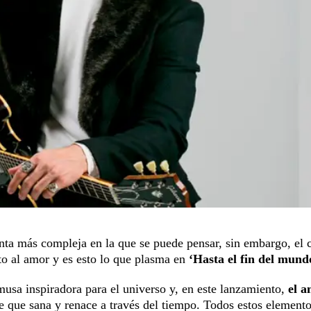
unta más compleja en la que se puede pensar, sin embargo, el 
to al amor y es esto lo que plasma en
‘Hasta el fin del mund
usa inspiradora para el universo y, en este lanzamiento,
el 
te que sana y renace a través del tiempo. Todos estos elemento