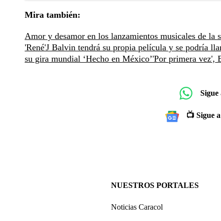
Mira también:
Amor y desamor en los lanzamientos musicales de la
'René'
J Balvin tendrá su propia película y se podría l
su gira mundial ‘Hecho en México’
'Por primera vez',
Sigue
📺 Sigue a
NUESTROS PORTALES
Noticias Caracol