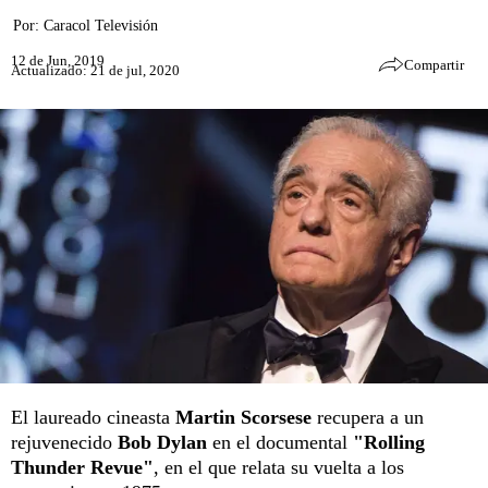
Por:
Caracol Televisión
12 de Jun, 2019
Compartir
Actualizado: 21 de jul, 2020
El laureado cineasta
Martin Scorsese
recupera a un
rejuvenecido
Bob Dylan
en el documental
"Rolling
Thunder Revue"
, en el que relata su vuelta a los