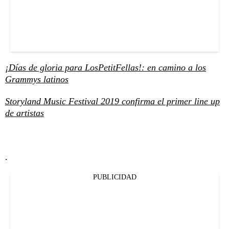
¡Días de gloria para LosPetitFellas!: en camino a los
Grammys latinos
Storyland Music Festival 2019 confirma el primer line up
de artistas
.
PUBLICIDAD