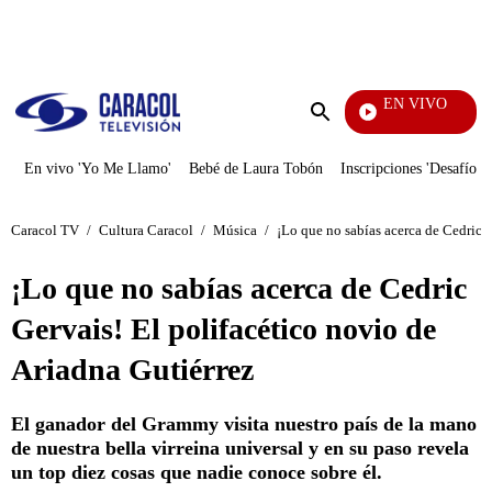
PUBLICIDAD
EN VIVO
Vecinos
Enviar
búsqueda
En vivo 'Yo Me Llamo'
Bebé de Laura Tobón
Inscripciones 'Desafío'
Caracol TV
/
Cultura Caracol
/
Música
/
¡Lo que no sabías acerca de Cedric G
¡Lo que no sabías acerca de Cedric
Gervais! El polifacético novio de
Ariadna Gutiérrez
El ganador del Grammy visita nuestro país de la mano
de nuestra bella virreina universal y en su paso revela
un top diez cosas que nadie conoce sobre él.