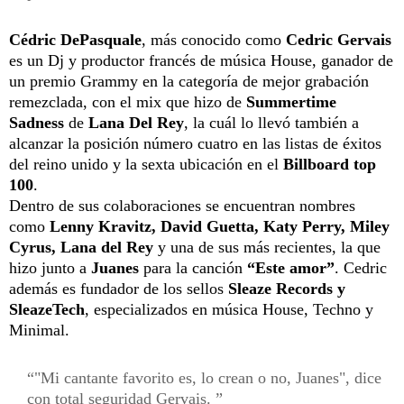
Cédric DePasquale
, más conocido como
Cedric Gervais
es un Dj y productor francés de música House, ganador de
un premio Grammy en la categoría de mejor grabación
remezclada, con el mix que hizo de
Summertime
Sadness
de
Lana Del Rey
, la cuál lo llevó también a
alcanzar la posición número cuatro en las listas de éxitos
del reino unido y la sexta ubicación en el
Billboard top
100
.
Dentro de sus colaboraciones se encuentran nombres
como
Lenny Kravitz, David Guetta, Katy Perry, Miley
Cyrus, Lana del Rey
y una de sus más recientes, la que
hizo junto a
Juanes
para la canción
“Este amor”
. Cedric
además es fundador de los sellos
Sleaze Records y
SleazeTech
, especializados en música House, Techno y
Minimal.
"Mi cantante favorito es, lo crean o no, Juanes", dice
con total seguridad Gervais.