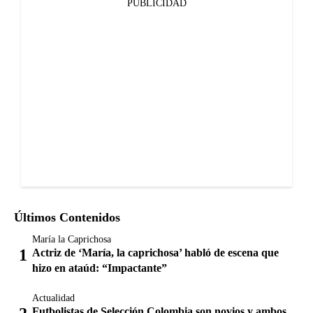
PUBLICIDAD
Últimos Contenidos
María la Caprichosa
Actriz de ‘María, la caprichosa’ habló de escena que
hizo en ataúd: “Impactante”
Actualidad
Futbolistas de Selección Colombia son novios y ambos