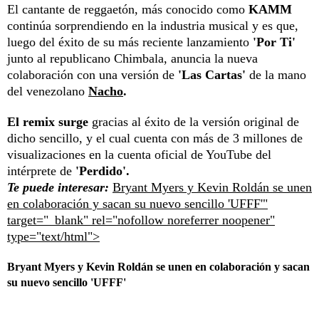
El cantante de reggaetón, más conocido como
KAMM
continúa sorprendiendo en la industria musical y es que,
luego del éxito de su más reciente lanzamiento
'Por Ti'
junto al republicano Chimbala, anuncia la nueva
colaboración con una versión de
'Las Cartas'
de la mano
del venezolano
Nacho
.
El remix surge
gracias al éxito de la versión original de
dicho sencillo, y el cual cuenta con más de 3 millones de
visualizaciones en la cuenta oficial de YouTube del
intérprete de
'Perdido'.
Te puede interesar:
Bryant Myers y Kevin Roldán se unen
en colaboración y sacan su nuevo sencillo 'UFFF'"
target="_blank" rel="nofollow noreferrer noopener"
type="text/html">
Bryant Myers y Kevin Roldán se unen en colaboración y sacan
su nuevo sencillo 'UFFF'