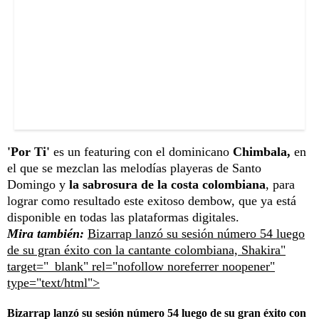
'Por Ti'
es un featuring con el dominicano
Chimbala,
en
el que se mezclan las melodías playeras de Santo
Domingo y
la sabrosura de la costa colombiana
, para
lograr como resultado este exitoso dembow, que ya está
disponible en todas las plataformas digitales.
Mira también:
Bizarrap lanzó su sesión número 54 luego
de su gran éxito con la cantante colombiana, Shakira"
target="_blank" rel="nofollow noreferrer noopener"
type="text/html">
Bizarrap lanzó su sesión número 54 luego de su gran éxito con