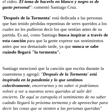
el vídeo.
El tema de hacerlo en blanco y negro es de
gusto personal
"
: comentó Santiago Cruz.
'Después de la Tormenta'
está dedicada a las personas
que han tenido pérdidas repentinas de seres queridos a los
cuales no les pudieron decir los que sentían antes de su
partida. Es así, como Santiago
busca inspirar a través de
esta canción
para que la gente exprese sus sentimientos
antes que sea demasiado tarde, ya que
nunca se sabe
cuándo llegará "la tormenta".
Santiago mencionó que la canción que escrita durante la
cuarentena y agregó: "
Después de la Tormenta' está
inspirada en la pandemia y lo que sentimos
colectivamente
, encerrarnos y no saber si podríamos
volver a ver a nuestros seres queridos al salir del
encierro. De aquí se extrapola el sentimiento de no saber
cuándo llegará la próxima tormenta y de aprovechar para
decir las cosas que se sienten a las personas queridas"