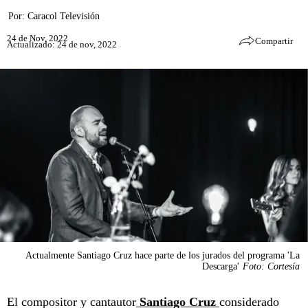
Por:
Caracol Televisión
24 de Nov, 2022
Compartir
Actualizado: 24 de nov, 2022
Actualmente Santiago Cruz hace parte de los jurados del programa 'La
Descarga'
Foto: Cortesía
El compositor y cantautor
Santiago Cruz
considerado