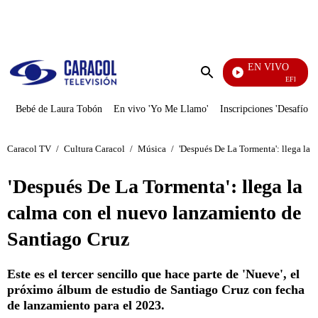
PUBLICIDAD
EN VIVO
EFÉ
Enviar
búsqueda
Bebé de Laura Tobón
En vivo 'Yo Me Llamo'
Inscripciones 'Desafío'
Caracol TV
/
Cultura Caracol
/
Música
/
'Después De La Tormenta': llega la 
'Después De La Tormenta': llega la
calma con el nuevo lanzamiento de
Santiago Cruz
Este es el tercer sencillo que hace parte de 'Nueve', el
próximo álbum de estudio de Santiago Cruz con fecha
de lanzamiento para el 2023.