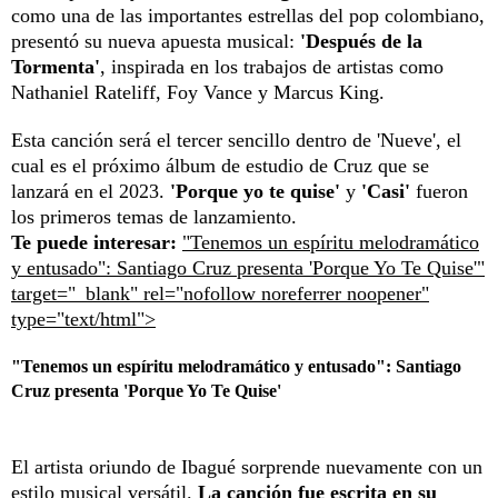
como una de las importantes estrellas del pop colombiano,
presentó su nueva apuesta musical:
'Después de la
Tormenta'
, inspirada en los trabajos de artistas como
Nathaniel Rateliff, Foy Vance y Marcus King.
Esta canción será el tercer sencillo dentro de 'Nueve', el
cual es el próximo álbum de estudio de Cruz que se
lanzará en el 2023.
'Porque yo te quise'
y
'Casi'
fueron
los primeros temas de lanzamiento.
Te puede interesar:
"Tenemos un espíritu melodramático
y entusado": Santiago Cruz presenta 'Porque Yo Te Quise'"
target="_blank" rel="nofollow noreferrer noopener"
type="text/html">
"Tenemos un espíritu melodramático y entusado": Santiago
Cruz presenta 'Porque Yo Te Quise'
El artista oriundo de Ibagué sorprende nuevamente con un
estilo musical versátil.
La canción fue escrita en su