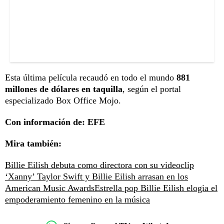
Esta última película recaudó en todo el mundo
881
millones de dólares en taquilla
, según el portal
especializado Box Office Mojo.
Con información de: EFE
Mira también:
Billie Eilish debuta como directora con su videoclip
‘Xanny’
Taylor Swift y Billie Eilish arrasan en los
American Music Awards
Estrella pop Billie Eilish elogia el
empoderamiento femenino en la música