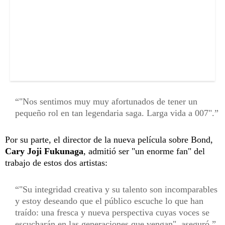
"Nos sentimos muy muy afortunados de tener un
pequeño rol en tan legendaria saga. Larga vida a 007".
Por su parte, el director de la nueva película sobre Bond,
Cary Joji Fukunaga
, admitió ser "un enorme fan" del
trabajo de estos dos artistas:
"Su integridad creativa y su talento son incomparables
y estoy deseando que el público escuche lo que han
traído: una fresca y nueva perspectiva cuyas voces se
escucharán en las generaciones que vengan", aseguró.