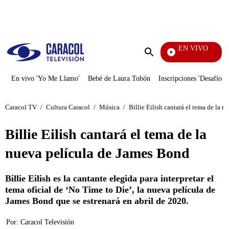
PUBLICIDAD
EN VIVO
EFÉ
Enviar
búsqueda
En vivo 'Yo Me Llamo'
Bebé de Laura Tobón
Inscripciones 'Desafío'
Caracol TV
/
Cultura Caracol
/
Música
/
Billie Eilish cantará el tema de la 
Billie Eilish cantará el tema de la
nueva película de James Bond
Billie Eilish es la cantante elegida para interpretar el
tema oficial de ‘No Time to Die’, la nueva película de
James Bond que se estrenará en abril de 2020.
Por:
Caracol Televisión