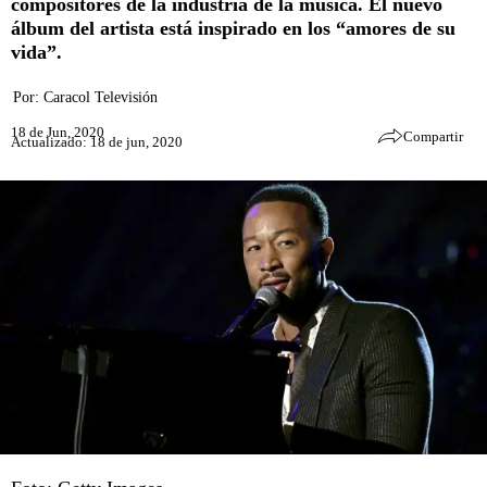
compositores de la industria de la música. El nuevo
álbum del artista está inspirado en los “amores de su
vida”.
Por:
Caracol Televisión
18 de Jun, 2020
Compartir
Actualizado: 18 de jun, 2020