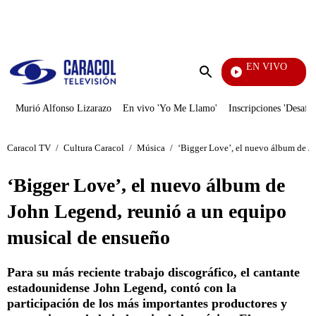
PUBLICIDAD
EN VIVO
Noticias Caracol
Enviar
búsqueda
Murió Alfonso Lizarazo
En vivo 'Yo Me Llamo'
Inscripciones 'Desafío
Caracol TV
/
Cultura Caracol
/
Música
/
‘Bigger Love’, el nuevo álbum de J
‘Bigger Love’, el nuevo álbum de
John Legend, reunió a un equipo
musical de ensueño
Para su más reciente trabajo discográfico, el cantante
estadounidense John Legend, contó con la
participación de los más importantes productores y