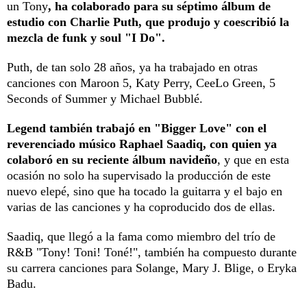
un Tony
, ha colaborado para su séptimo álbum de
estudio con Charlie Puth, que produjo y coescribió la
mezcla de funk y soul "I Do".
Puth, de tan solo 28 años, ya ha trabajado en otras
canciones con Maroon 5, Katy Perry, CeeLo Green, 5
Seconds of Summer y Michael Bubblé.
Legend también trabajó en "Bigger Love" con el
reverenciado músico Raphael Saadiq, con quien ya
colaboró en su reciente álbum navideño
, y que en esta
ocasión no solo ha supervisado la producción de este
nuevo elepé, sino que ha tocado la guitarra y el bajo en
varias de las canciones y ha coproducido dos de ellas.
Saadiq, que llegó a la fama como miembro del trío de
R&B "Tony! Toni! Toné!", también ha compuesto durante
su carrera canciones para Solange, Mary J. Blige, o Eryka
Badu.