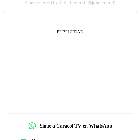
A post shared by John Legend (@johnlegend)
PUBLICIDAD
Sigue a Caracol TV en WhatsApp