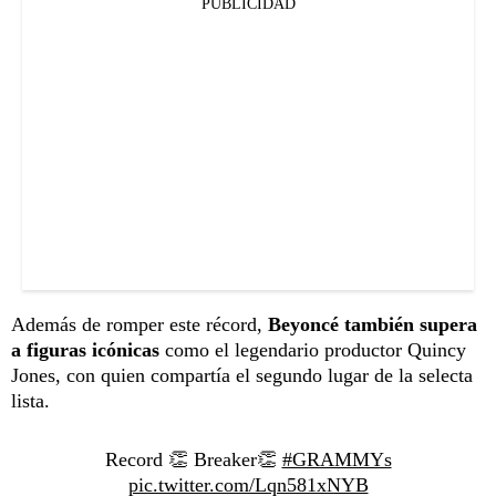
PUBLICIDAD
Además de romper este récord,
Beyoncé también supera
a figuras icónicas
como el legendario productor Quincy
Jones, con quien compartía el segundo lugar de la selecta
lista.
Record 👏 Breaker👏
#GRAMMYs
pic.twitter.com/Lqn581xNYB