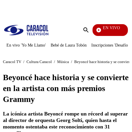
PUBLICIDAD
EN VIVO
Tambié
Enviar
búsqueda
En vivo 'Yo Me Llamo'
Bebé de Laura Tobón
Inscripciones 'Desafío'
Caracol TV
/
Cultura Caracol
/
Música
/
Beyoncé hace historia y se conviert
Beyoncé hace historia y se convierte
en la artista con más premios
Grammy
La icónica artista Beyoncé rompe un récord al superar
al director de orquesta Georg Solti, quien hasta el
momento ostentaba este reconocimiento con 31