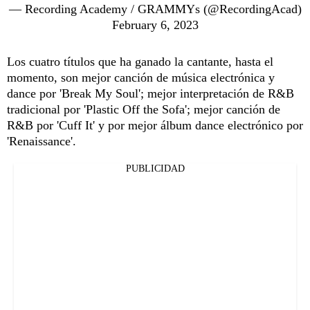
— Recording Academy / GRAMMYs (@RecordingAcad)
February 6, 2023
Los cuatro títulos que ha ganado la cantante, hasta el
momento, son mejor canción de música electrónica y
dance por 'Break My Soul'; mejor interpretación de R&B
tradicional por 'Plastic Off the Sofa'; mejor canción de
R&B por 'Cuff It' y por mejor álbum dance electrónico por
'Renaissance'.
PUBLICIDAD