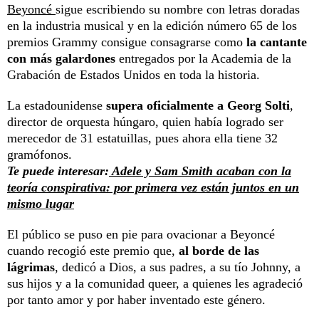
Beyoncé
sigue escribiendo su nombre con letras doradas
en la industria musical y en la edición número 65 de los
premios Grammy consigue consagrarse como
la cantante
con más galardones
entregados por la Academia de la
Grabación de Estados Unidos en toda la historia.
La estadounidense
supera oficialmente a Georg Solti
,
director de orquesta húngaro, quien había logrado ser
merecedor de 31 estatuillas, pues ahora ella tiene 32
gramófonos.
Te puede interesar:
Adele y Sam Smith acaban con la
teoría conspirativa: por primera vez están juntos en un
mismo lugar
El público se puso en pie para ovacionar a Beyoncé
cuando recogió este premio que,
al borde de las
lágrimas
, dedicó a Dios, a sus padres, a su tío Johnny, a
sus hijos y a la comunidad queer, a quienes les agradeció
por tanto amor y por haber inventado este género.