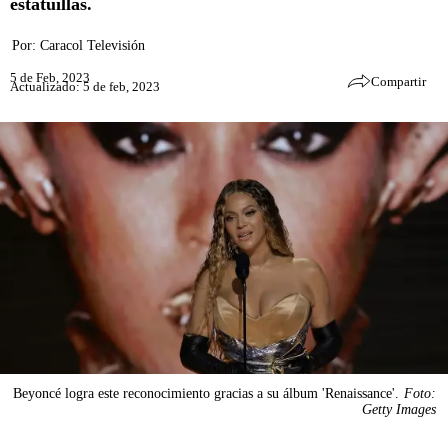
estatuillas.
Por:
Caracol Televisión
5 de Feb, 2023
Compartir
Actualizado: 5 de feb, 2023
Beyoncé logra este reconocimiento gracias a su álbum 'Renaissance'.
Foto:
Getty Images