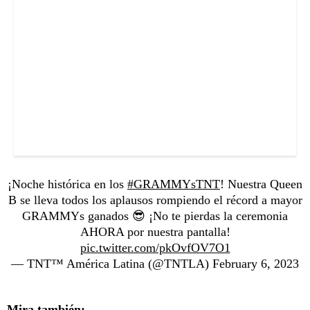
¡Noche histórica en los
#GRAMMYsTNT
! Nuestra Queen
B se lleva todos los aplausos rompiendo el récord a mayor
GRAMMYs ganados 😎 ¡No te pierdas la ceremonia
AHORA por nuestra pantalla!
pic.twitter.com/pkOvfOV7O1
— TNT™ América Latina (@TNTLA)
February 6, 2023
Mira también: