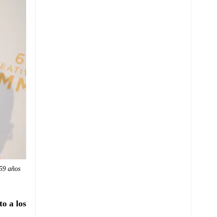
 59 años
o a los