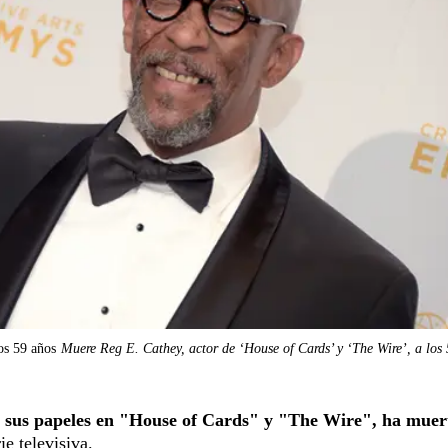
os 59 años
Muere Reg E. Cathey, actor de ‘House of Cards’ y ‘The Wire’, a los
 sus papeles en "House of Cards" y "The Wire", ha muert
ie televisiva.