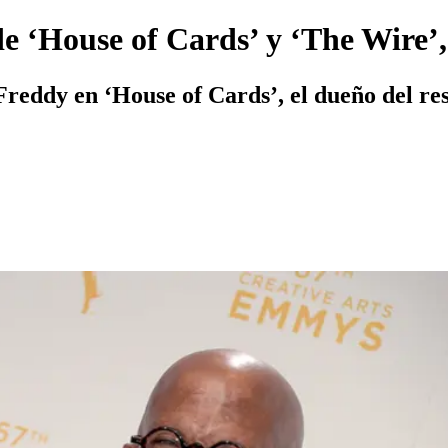
e ‘House of Cards’ y ‘The Wire’, 
 Freddy en ‘House of Cards’, el dueño del r