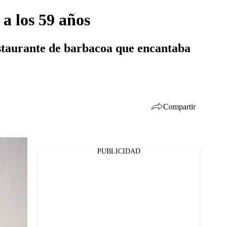
a los 59 años
estaurante de barbacoa que encantaba
Compartir
PUBLICIDAD
Facebook
Twitter
Whatsapp