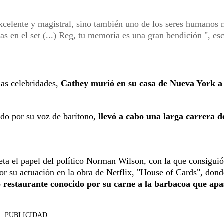
xcelente y magistral, sino también uno de los seres humanos
s en el set (...) Reg, tu memoria es una gran bendición ", esc
las celebridades,
Cathey murió en su casa de Nueva York a
ido por su voz de barítono,
llevó a cabo una larga carrera d
eta el papel del político Norman Wilson, con la que consigui
 su actuación en la obra de Netflix, "House of Cards", dond
 restaurante conocido por su carne a la barbacoa que apa
PUBLICIDAD