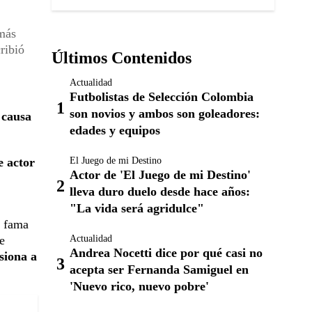
 más
ribió
Últimos Contenidos
Actualidad
Futbolistas de Selección Colombia
son novios y ambos son goleadores:
 causa
edades y equipos
El Juego de mi Destino
e actor
Actor de 'El Juego de mi Destino'
lleva duro duelo desde hace años:
"La vida será agridulce"
ó fama
Actualidad
e
Andrea Nocetti dice por qué casi no
siona a
acepta ser Fernanda Samiguel en
'Nuevo rico, nuevo pobre'