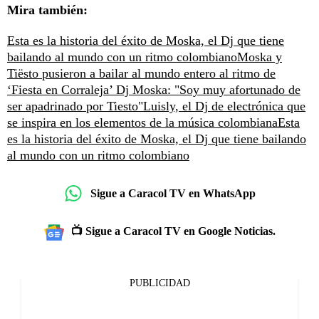
Mira también:
Esta es la historia del éxito de Moska, el Dj que tiene
bailando al mundo con un ritmo colombiano
Moska y
Tiësto pusieron a bailar al mundo entero al ritmo de
‘Fiesta en Corraleja’
Dj Moska: "Soy muy afortunado de
ser apadrinado por Tiesto"
Luisly, el Dj de electrónica que
se inspira en los elementos de la música colombiana
Esta
es la historia del éxito de Moska, el Dj que tiene bailando
al mundo con un ritmo colombiano
Sigue a Caracol TV en WhatsApp
📺 Sigue a Caracol TV en Google Noticias.
PUBLICIDAD