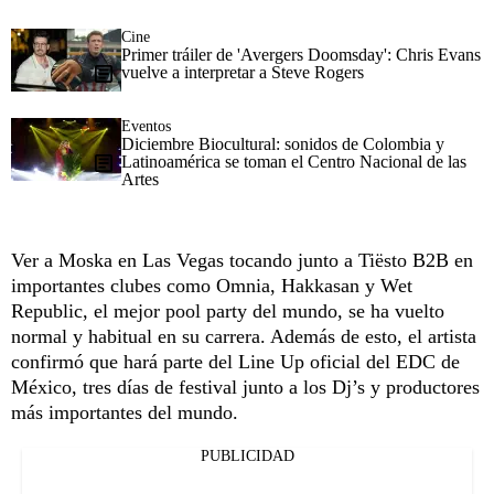
Cine
Primer tráiler de 'Avergers Doomsday': Chris Evans
vuelve a interpretar a Steve Rogers
Eventos
Diciembre Biocultural: sonidos de Colombia y
Latinoamérica se toman el Centro Nacional de las
Artes
Ver a Moska en Las Vegas tocando junto a Tiësto B2B en
importantes clubes como Omnia, Hakkasan y Wet
Republic, el mejor pool party del mundo, se ha vuelto
normal y habitual en su carrera. Además de esto, el artista
confirmó que hará parte del Line Up oficial del EDC de
México, tres días de festival junto a los Dj’s y productores
más importantes del mundo.
PUBLICIDAD