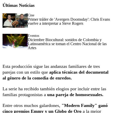
Últimas Noticias
Cine
Primer tráiler de 'Avergers Doomsday': Chris Evans
vuelve a interpretar a Steve Rogers
Eventos
Diciembre Biocultural: sonidos de Colombia y
Latinoamérica se toman el Centro Nacional de las
Artes
Esta producción sigue las andanzas familiares de tres
parejas con un estilo que
aplica técnicas del documental
al género de la comedia de enredos.
La serie ha recibido también elogios por incluir entre las
familias protagonistas a
una pareja de homosexuales.
Entre otros muchos galardones,
"Modern Family" ganó
cinco premios Emmy y un Globo de Oro
a la mejor