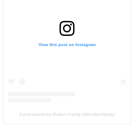
View this post on Instagram
A post shared by Modern Family (@modernfamily)