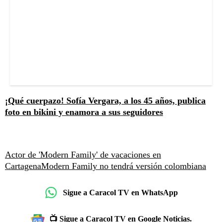
¡Qué cuerpazo! Sofía Vergara, a los 45 años, publica
foto en bikini y enamora a sus seguidores
Actor de 'Modern Family' de vacaciones en
Cartagena
Modern Family no tendrá versión colombiana
Sigue a Caracol TV en WhatsApp
📺 Sigue a Caracol TV en Google Noticias.