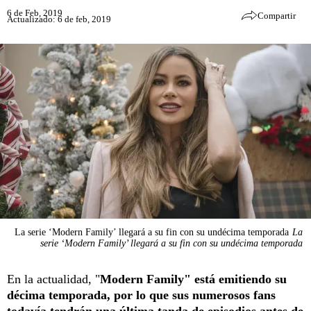
6 de Feb, 2019
Compartir
Actualizado: 6 de feb, 2019
La serie ‘Modern Family’ llegará a su fin con su undécima temporada
La
serie ‘Modern Family’ llegará a su fin con su undécima temporada
En la actualidad, "
Modern Family" está emitiendo su
décima temporada, por lo que sus numerosos fans
todavía tendrán una última tanda de episodios antes de