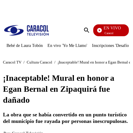
PUBLICIDAD
EN VIVO
Noticias Caracol
Enviar
búsqueda
Bebé de Laura Tobón
En vivo 'Yo Me Llamo'
Inscripciones 'Desafío'
Caracol TV
/
Cultura Caracol
/
¡Inaceptable! Mural en honor a Egan Bernal en
¡Inaceptable! Mural en honor a
Egan Bernal en Zipaquirá fue
dañado
La obra que se había convertido en un punto turístico
del municipio fue rayada por personas inescrupulosas.