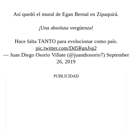
Así quedó el mural de Egan Bernal en Zipaquirá.
¡Una absoluta vergüenza!
Hace falta TANTO para evolucionar como país.
pic.twitter.com/Dd5RgnJsg2
— Juan Diego Osorio Villate (@juandiosorio7)
September
26, 2019
PUBLICIDAD