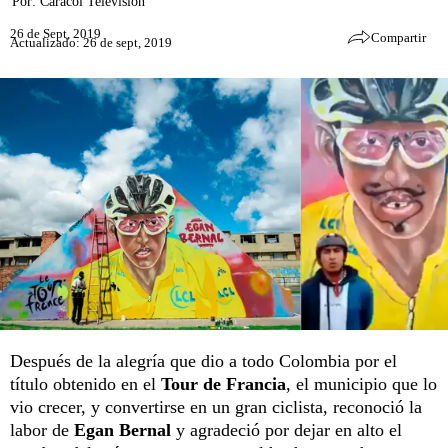
Por:
Caracol Televisión
26 de Sept, 2019
Compartir
Actualizado: 26 de sept, 2019
Después de la alegría que dio a todo Colombia por el
título obtenido en el
Tour de Francia
, el municipio que lo
vio crecer, y convertirse en un gran ciclista, reconoció la
labor de
Egan Bernal
y agradeció por dejar en alto el