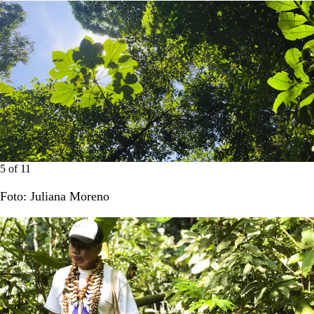
5
of
11
Foto: Juliana Moreno