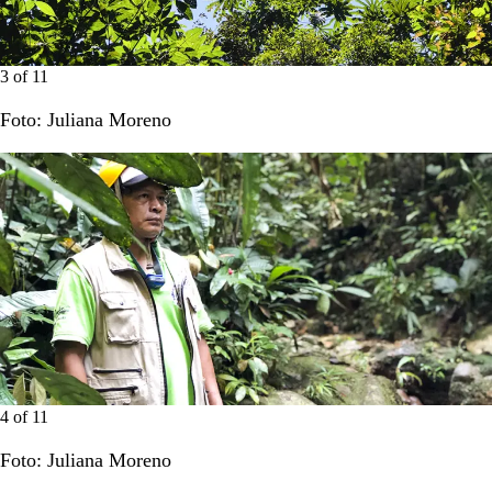
3
of
11
Foto: Juliana Moreno
4
of
11
Foto: Juliana Moreno