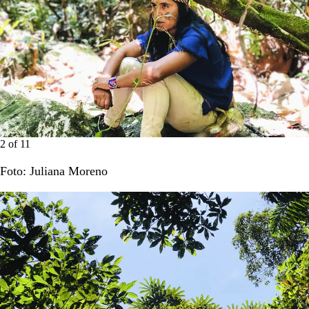
2
of
11
Foto: Juliana Moreno