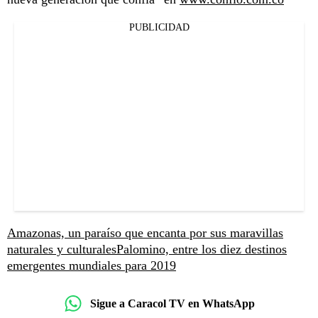
PUBLICIDAD
Amazonas, un paraíso que encanta por sus maravillas
naturales y culturales
Palomino, entre los diez destinos
emergentes mundiales para 2019
Sigue a Caracol TV en WhatsApp