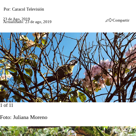
Por:
Caracol Televisión
23 de Ago, 2019
Compartir
Actualizado: 23 de ago, 2019
1
of
11
Foto: Juliana Moreno