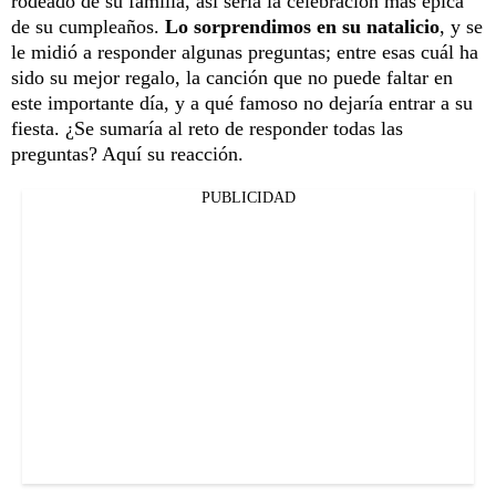
rodeado de su familia, así sería la celebración más épica
de su cumpleaños.
Lo sorprendimos en su natalicio
, y se
le midió a responder algunas preguntas; entre esas cuál ha
sido su mejor regalo, la canción que no puede faltar en
este importante día, y a qué famoso no dejaría entrar a su
fiesta. ¿Se sumaría al reto de responder todas las
preguntas? Aquí su reacción.
PUBLICIDAD