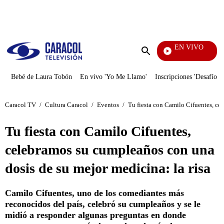
PUBLICIDAD
EN VIVO
Noticias Caracol
Enviar
búsqueda
Bebé de Laura Tobón
En vivo 'Yo Me Llamo'
Inscripciones 'Desafío'
Caracol TV
/
Cultura Caracol
/
Eventos
/
Tu fiesta con Camilo Cifuentes, ce
Tu fiesta con Camilo Cifuentes,
celebramos su cumpleaños con una
dosis de su mejor medicina: la risa
Camilo Cifuentes, uno de los comediantes más
reconocidos del país, celebró su cumpleaños y se le
midió a responder algunas preguntas en donde