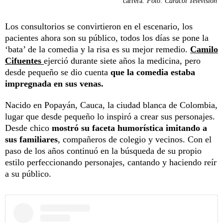
carrera.
Foto: Caracol Televisión
Los consultorios se convirtieron en el escenario, los
pacientes ahora son su público, todos los días se pone la
‘bata’ de la comedia y la risa es su mejor remedio.
Camilo
Cifuentes
ejerció durante siete años la medicina, pero
desde pequeño se dio cuenta
que la comedia estaba
impregnada en sus venas.
Nacido en Popayán, Cauca, la ciudad blanca de Colombia,
lugar que desde pequeño lo inspiró a crear sus personajes.
Desde chico
mostró su faceta humorística imitando a
sus familiares
, compañeros de colegio y vecinos. Con el
paso de los años continuó en la búsqueda de su propio
estilo perfeccionando personajes, cantando y haciendo reír
a su público.