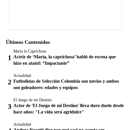
Últimos Contenidos
María la Caprichosa
Actriz de ‘María, la caprichosa’ habló de escena que
hizo en ataúd: “Impactante”
Actualidad
Futbolistas de Selección Colombia son novios y ambos
son goleadores: edades y equipos
El Juego de mi Destino
Actor de 'El Juego de mi Destino' lleva duro duelo desde
hace años: "La vida será agridulce"
Actualidad
Andrea Nocetti dice por qué casi no acepta ser