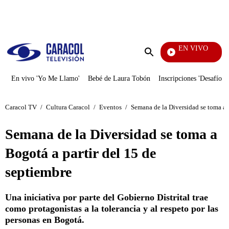
PUBLICIDAD
EN VIVO
Rafael Orozco
Enviar
búsqueda
En vivo 'Yo Me Llamo'
Bebé de Laura Tobón
Inscripciones 'Desafío'
Caracol TV
/
Cultura Caracol
/
Eventos
/
Semana de la Diversidad se toma a 
Semana de la Diversidad se toma a
Bogotá a partir del 15 de
septiembre
Una iniciativa por parte del Gobierno Distrital trae
como protagonistas a la tolerancia y al respeto por las
personas en Bogotá.