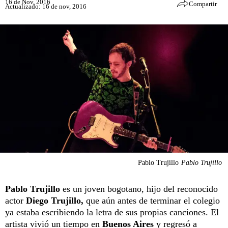
16 de Nov, 2016
Compartir
Actualizado: 16 de nov, 2016
Pablo Trujillo
Pablo Trujillo
Pablo Trujillo
es un joven bogotano, hijo del reconocido
actor
Diego Trujillo,
que aún antes de terminar el colegio
ya estaba escribiendo la letra de sus propias canciones. El
artista vivió un tiempo en
Buenos Aires
y regresó a