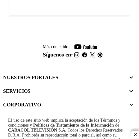
youtube-
Más contenido en
footer
instagram
facebook
twitter
google
Síguenos en:
NUESTROS PORTALES
SERVICIOS
CORPORATIVO
El uso de este sitio web implica la aceptación de los
Términos y
condiciones
y
Políticas de Tratamiento de la Información
de
CARACOL TELEVISIÓN S.A.
Todos los Derechos Reservados
D.R.A. Prohibida su reproducción total o parcial, así como su
cl