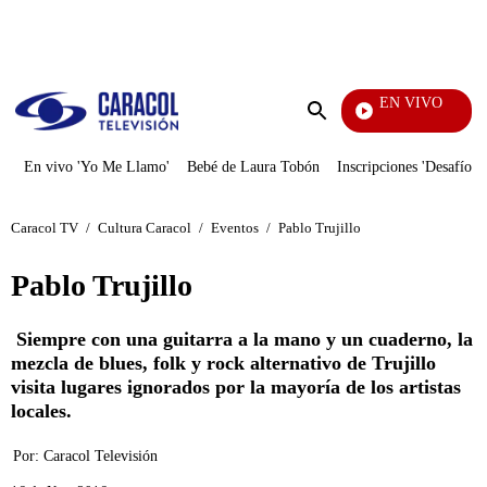
PUBLICIDAD
EN VIVO
Vecinos
Enviar
búsqueda
En vivo 'Yo Me Llamo'
Bebé de Laura Tobón
Inscripciones 'Desafío'
Caracol TV
/
Cultura Caracol
/
Eventos
/
Pablo Trujillo
Pablo Trujillo
Siempre con una guitarra a la mano y un cuaderno, la
mezcla de blues, folk y rock alternativo de Trujillo
visita lugares ignorados por la mayoría de los artistas
locales.
Por:
Caracol Televisión