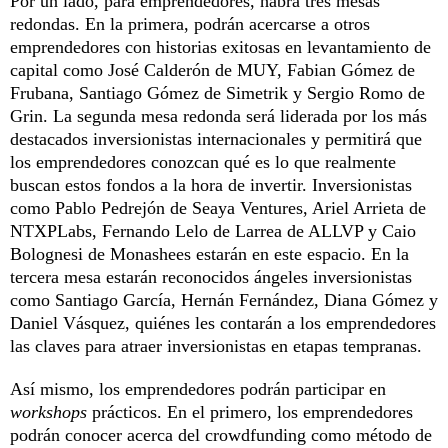
Por un lado, para emprendedores, habrá tres mesas
redondas. En la primera, podrán acercarse a otros
emprendedores con historias exitosas en levantamiento de
capital como José Calderón de MUY, Fabian Gómez de
Frubana, Santiago Gómez de Simetrik y Sergio Romo de
Grin. La segunda mesa redonda será liderada por los más
destacados inversionistas internacionales y permitirá que
los emprendedores conozcan qué es lo que realmente
buscan estos fondos a la hora de invertir. Inversionistas
como Pablo Pedrejón de Seaya Ventures, Ariel Arrieta de
NTXPLabs, Fernando Lelo de Larrea de ALLVP y Caio
Bolognesi de Monashees estarán en este espacio. En la
tercera mesa estarán reconocidos ángeles inversionistas
como Santiago García, Hernán Fernández, Diana Gómez y
Daniel Vásquez, quiénes les contarán a los emprendedores
las claves para atraer inversionistas en etapas tempranas.
Así mismo, los emprendedores podrán participar en
workshops
prácticos. En el primero, los emprendedores
podrán conocer acerca del crowdfunding como método de