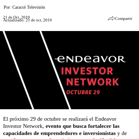
Por:
Caracol Televisión
21 de Oct, 2019
Compartir
Actualizado: 21 de oct, 2019
El próximo 29 de octubre se realizará el Endeavor
Investor Network,
evento que busca
fortalecer las
capacidades de emprendedores e inversionistas
y de