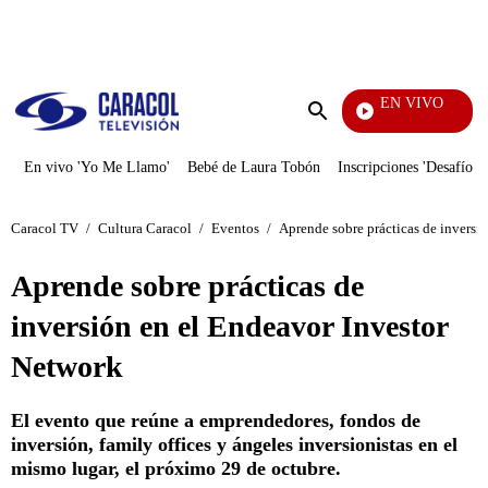
PUBLICIDAD
EN VIVO
Tambi
Enviar
búsqueda
En vivo 'Yo Me Llamo'
Bebé de Laura Tobón
Inscripciones 'Desafío'
Caracol TV
/
Cultura Caracol
/
Eventos
/
Aprende sobre prácticas de inversi
Aprende sobre prácticas de
inversión en el Endeavor Investor
Network
El evento que reúne a emprendedores, fondos de
inversión, family offices y ángeles inversionistas en el
mismo lugar, el próximo 29 de octubre.