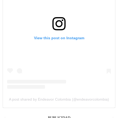
View this post on Instagram
A post shared by Endeavor Colombia (@endeavorcolombia)
PUBLICIDAD