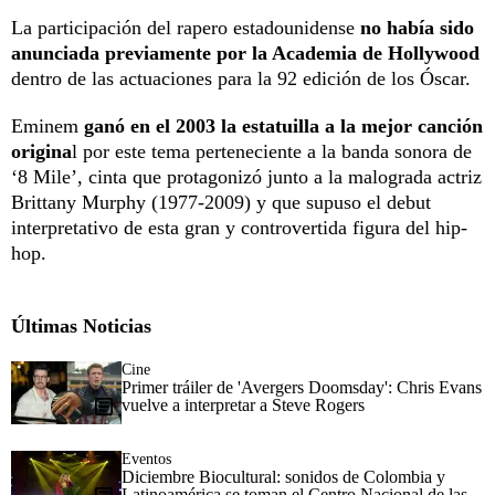
La participación del rapero estadounidense
no había sido
anunciada previamente por la Academia de Hollywood
dentro de las actuaciones para la 92 edición de los Óscar.
Eminem
ganó en el 2003 la estatuilla a la mejor canción
origina
l por este tema perteneciente a la banda sonora de
‘8 Mile’, cinta que protagonizó junto a la malograda actriz
Brittany Murphy (1977-2009) y que supuso el debut
interpretativo de esta gran y controvertida figura del hip-
hop.
Últimas Noticias
Cine
Primer tráiler de 'Avergers Doomsday': Chris Evans
vuelve a interpretar a Steve Rogers
Eventos
Diciembre Biocultural: sonidos de Colombia y
Latinoamérica se toman el Centro Nacional de las