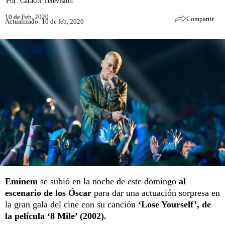
Por:
Caracol Televisión
10 de Feb, 2020
Compartir
Actualizado: 10 de feb, 2020
Eminem
se subió en la noche de este domingo
al
escenario de los Óscar
para dar una actuación sorpresa en
la gran gala del cine con su canción
‘Lose Yourself’, de
la película ‘8 Mile’ (2002).