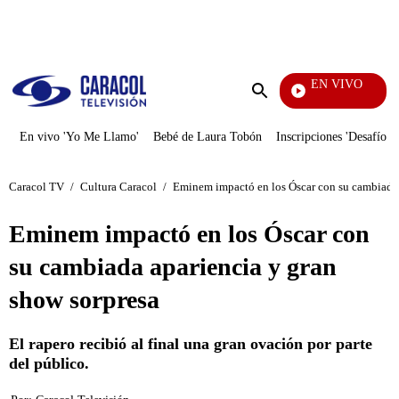
PUBLICIDAD
EN VIVO
Noches D
Enviar
búsqueda
En vivo 'Yo Me Llamo'
Bebé de Laura Tobón
Inscripciones 'Desafío'
Caracol TV
/
Cultura Caracol
/
Eminem impactó en los Óscar con su cambiada 
Eminem impactó en los Óscar con
su cambiada apariencia y gran
show sorpresa
El rapero recibió al final una gran ovación por parte
del público.