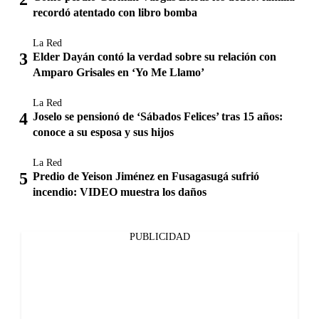
recordó atentado con libro bomba
La Red
Elder Dayán contó la verdad sobre su relación con
Amparo Grisales en ‘Yo Me Llamo’
La Red
Joselo se pensionó de ‘Sábados Felices’ tras 15 años:
conoce a su esposa y sus hijos
La Red
Predio de Yeison Jiménez en Fusagasugá sufrió
incendio: VIDEO muestra los daños
PUBLICIDAD