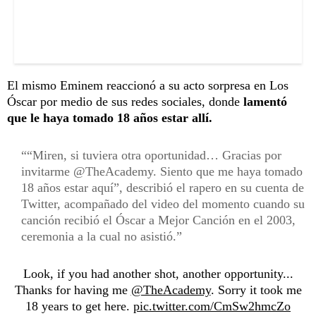
El mismo Eminem reaccionó a su acto sorpresa en Los
Óscar por medio de sus redes sociales, donde
lamentó
que le haya tomado 18 años estar allí.
“Miren, si tuviera otra oportunidad… Gracias por
invitarme @TheAcademy. Siento que me haya tomado
18 años estar aquí”, describió el rapero en su cuenta de
Twitter, acompañado del video del momento cuando su
canción recibió el Óscar a Mejor Canción en el 2003,
ceremonia a la cual no asistió.
Look, if you had another shot, another opportunity...
Thanks for having me
@TheAcademy
. Sorry it took me
18 years to get here.
pic.twitter.com/CmSw2hmcZo