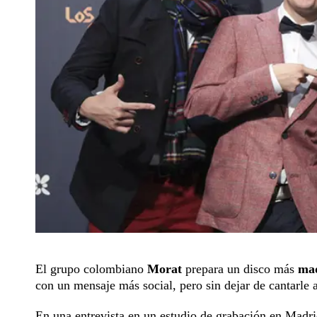
El grupo colombiano
Morat
prepara un disco más
mad
con un mensaje más social, pero sin dejar de cantarle 
En una entrevista en un estudio de grabación en Madri