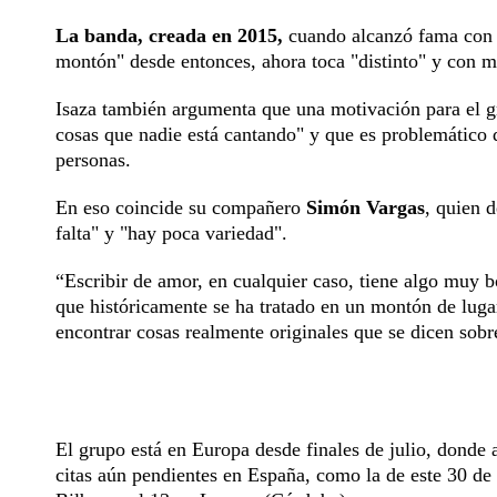
La banda, creada en 2015,
cuando alcanzó fama con 
montón" desde entonces, ahora toca "distinto" y con me
Isaza también argumenta que una motivación para el g
cosas que nadie está cantando" y que es problemático
personas.
En eso coincide su compañero
Simón Vargas
, quien d
falta" y "hay poca variedad".
“Escribir de amor, en cualquier caso, tiene algo muy
que históricamente se ha tratado en un montón de lu
encontrar cosas realmente originales que se dicen sobre
El grupo está en Europa desde finales de julio, donde 
citas aún pendientes en España, como la de este 30 de 