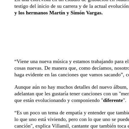
testigo del inicio de su carrera y de la actual evoluc
y los hermanos Martín y Simón Vargas.
“Viene una nueva música y estamos trabajando para el
cosas nuevas. De manera que, como decíamos, nosotro
haga evidente en las canciones que vamos sacando”, c
Aunque aún no hay muchos detalles del nuevo álbum, que
adelantan que les gustaría tener canciones con un "mens
que están evolucionando y componiendo "
diferente
".
“Es un poco un tema de empatía y entender que tambié
lo que uno está viviendo, pero con lo que uno se pued
canción", explica Villamil, cantante que también toca e