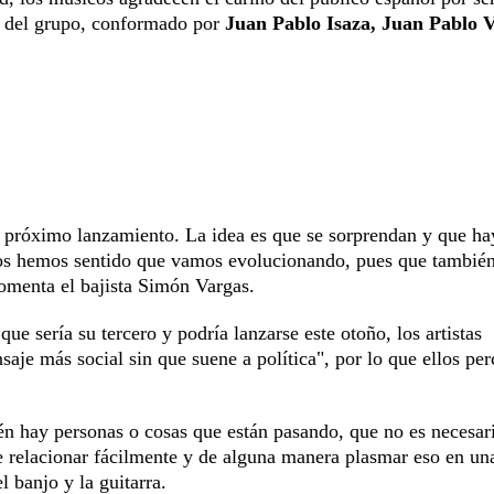
ión del grupo, conformado por
Juan Pablo Isaza, Juan Pablo V
 próximo lanzamiento. La idea es que se sorprendan y que ha
s hemos sentido que vamos evolucionando, pues que también
omenta el bajista Simón Vargas.
 sería su tercero y podría lanzarse este otoño, los artistas
aje más social sin que suene a política", por lo que ellos per
n hay personas o cosas que están pasando, que no es necesa
e relacionar fácilmente y de alguna manera plasmar eso en un
l banjo y la guitarra.