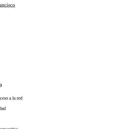
ancisco
O
ceso a la red
idad