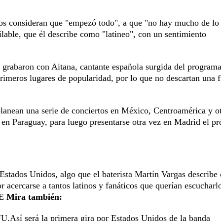
llos consideran que "empezó todo", a que "no hay mucho de lo 
lable, que él describe como "latineo", con un sentimiento
e grabaron con Aitana, cantante española surgida del program
rimeros lugares de popularidad, por lo que no descartan una f
planean una serie de conciertos en México, Centroamérica y o
 en Paraguay, para luego presentarse otra vez en Madrid el p
 Estados Unidos, algo que el baterista Martín Vargas describ
r acercarse a tantos latinos y fanáticos que querían escucharl
FE
Mira también:
UU.
Así será la primera gira por Estados Unidos de la banda