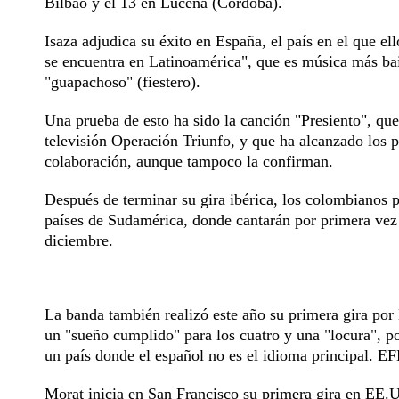
Bilbao y el 13 en Lucena (Córdoba).
Isaza adjudica su éxito en España, el país en el que e
se encuentra en Latinoamérica", que es música más bai
"guapachoso" (fiestero).
Una prueba de esto ha sido la canción "Presiento", qu
televisión Operación Triunfo, y que ha alcanzado los p
colaboración, aunque tampoco la confirman.
Después de terminar su gira ibérica, los colombianos 
países de Sudamérica, donde cantarán por primera vez
diciembre.
La banda también realizó este año su primera gira por
un "sueño cumplido" para los cuatro y una "locura", po
un país donde el español no es el idioma principal. E
Morat inicia en San Francisco su primera gira en EE.