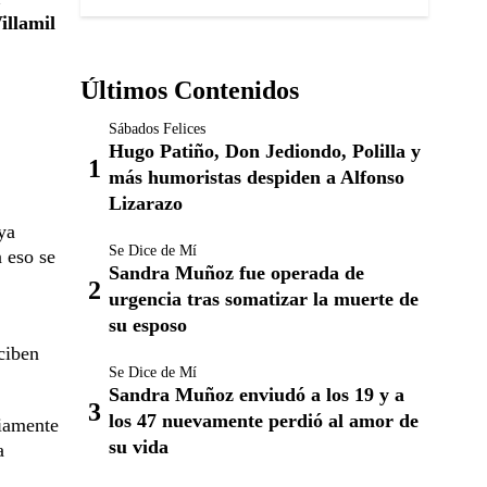
illamil
Últimos Contenidos
Sábados Felices
Hugo Patiño, Don Jediondo, Polilla y
más humoristas despiden a Alfonso
Lizarazo
ya
Se Dice de Mí
 eso se
Sandra Muñoz fue operada de
urgencia tras somatizar la muerte de
su esposo
ciben
Se Dice de Mí
Sandra Muñoz enviudó a los 19 y a
los 47 nuevamente perdió al amor de
riamente
su vida
a