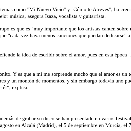
temas como "Mi Nuevo Vicio" y "Cómo te Atreves", ha creci
jor música, asegura Isaza, vocalista y guitarrista.
rupo es que es "muy importante que los artistas canten sobre
 que "cada vez haya menos canciones que puedan dedicarse" a 
efiende la idea de escribir sobre el amor, pues en esta época 
 bonito. Y es que a mí me sorprende mucho que el amor es un 
gares y un montón de momentos, y sin embargo todavía uno pu
 él”, explica.
además de grabar su disco se han presentado en varios festiva
agosto en Alcalá (Madrid), el 5 de septiembre en Murcia, el 