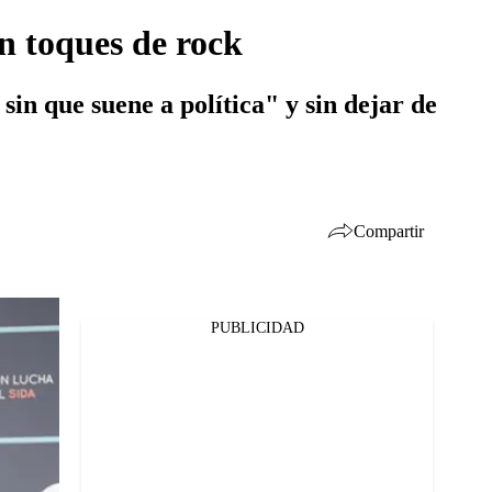
n toques de rock
sin que suene a política" y sin dejar de
Compartir
PUBLICIDAD
Facebook
Twitter
Whatsapp