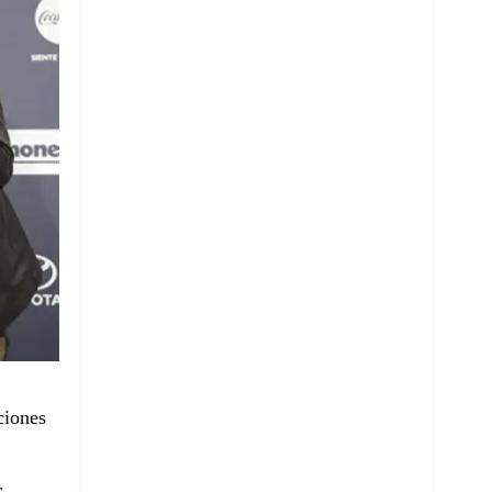
ciones
r