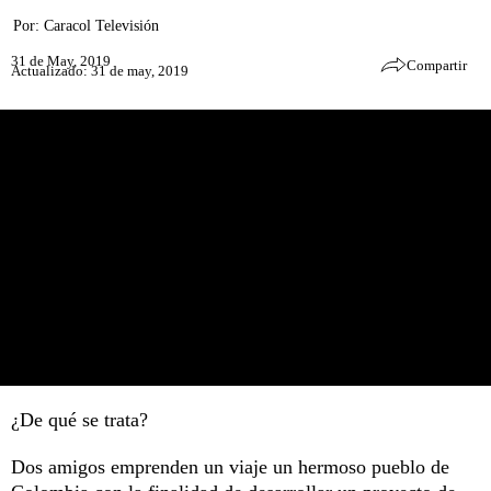
Por:
Caracol Televisión
31 de May, 2019
Compartir
Actualizado: 31 de may, 2019
¿De qué se trata?
Dos amigos emprenden un viaje un hermoso pueblo de