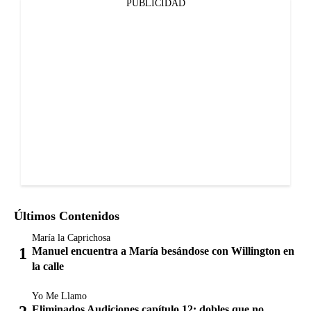
PUBLICIDAD
Últimos Contenidos
María la Caprichosa
Manuel encuentra a María besándose con Willington en
la calle
Yo Me Llamo
Eliminados Audiciones capítulo 12: dobles que no