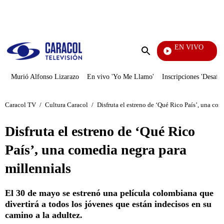
PUBLICIDAD
EN VIVO
Rafael Orozco
Enviar
búsqueda
Murió Alfonso Lizarazo
En vivo 'Yo Me Llamo'
Inscripciones 'Desafío
Caracol TV
/
Cultura Caracol
/
Disfruta el estreno de ‘Qué Rico País’, una com
Disfruta el estreno de ‘Qué Rico
País’, una comedia negra para
millennials
El 30 de mayo se estrenó una película colombiana que
divertirá a todos los jóvenes que están indecisos en su
camino a la adultez.