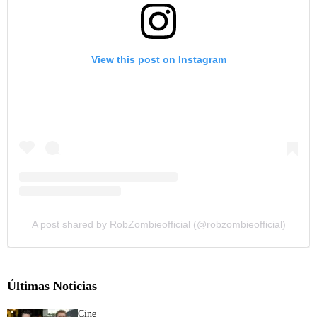
View this post on Instagram
A post shared by RobZombieofficial (@robzombieofficial)
Últimas Noticias
Cine