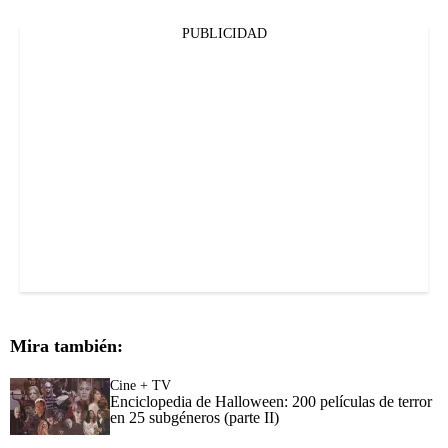
PUBLICIDAD
Mira también:
Cine + TV
Enciclopedia de Halloween: 200 películas de terror
en 25 subgéneros (parte II)