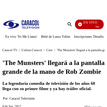
PUBLICIDAD
EN VIVO
También Caerá
Enviar
búsqueda
En vivo 'Yo Me Llamo'
Bebé de Laura Tobón
Inscripciones 'Desafío'
Caracol TV
/
Cultura Caracol
/
Cine
/
'The Munsters' llegará a la pantalla 
'The Munsters' llegará a la pantalla
grande de la mano de Rob Zombie
La legendaria comedia de televisión de los años 60
llega con su primer filme y ya hay tráiler oficial.
Por:
Caracol Televisión
8 de Jun, 2022