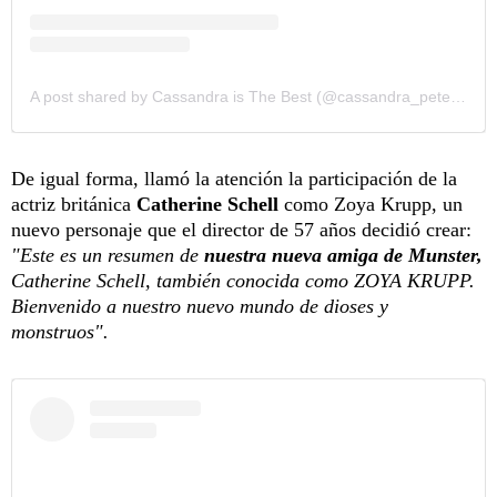
A post shared by Cassandra is The Best (@cassandra_peterson_fans)
De igual forma, llamó la atención la participación de la
actriz británica
Catherine Schell
como Zoya Krupp, un
nuevo personaje que el director de 57 años decidió crear:
"Este es un resumen de
nuestra nueva amiga de Munster,
Catherine Schell, también conocida como ZOYA KRUPP.
Bienvenido a nuestro nuevo mundo de dioses y
monstruos".