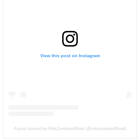
View this post on Instagram
A post shared by RobZombieofficial (@robzombieofficial)