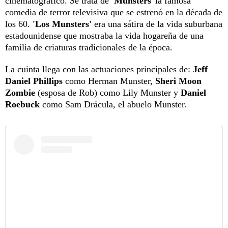
cinematográfico. Se trata de
'Munsters
' la famosa
comedia de terror televisiva que se estrenó en la década de
los 60.
'Los Munsters'
era una sátira de la vida suburbana
estadounidense que mostraba la vida hogareña de una
familia de criaturas tradicionales de la época.
La cuinta llega con las actuaciones principales de:
Jeff
Daniel Phillips
como Herman Munster,
Sheri Moon
Zombie
(esposa de Rob) como Lily Munster y
Daniel
Roebuck
como Sam Drácula, el abuelo Munster.