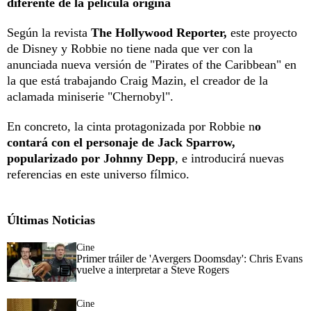
diferente de la película origina
Según la revista
The Hollywood Reporter,
este proyecto
de Disney y Robbie no tiene nada que ver con la
anunciada nueva versión de "Pirates of the Caribbean" en
la que está trabajando Craig Mazin, el creador de la
aclamada miniserie "Chernobyl".
En concreto, la cinta protagonizada por Robbie n
o
contará con el personaje de Jack Sparrow,
popularizado por Johnny Depp
, e introducirá nuevas
referencias en este universo fílmico.
Últimas Noticias
Cine
Primer tráiler de 'Avergers Doomsday': Chris Evans
vuelve a interpretar a Steve Rogers
Cine