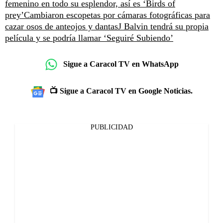
femenino en todo su esplendor, así es ‘Birds of
prey’
Cambiaron escopetas por cámaras fotográficas para
cazar osos de anteojos y dantas
J Balvin tendrá su propia
película y se podría llamar ‘Seguiré Subiendo’
Sigue a Caracol TV en WhatsApp
📺 Sigue a Caracol TV en Google Noticias.
PUBLICIDAD