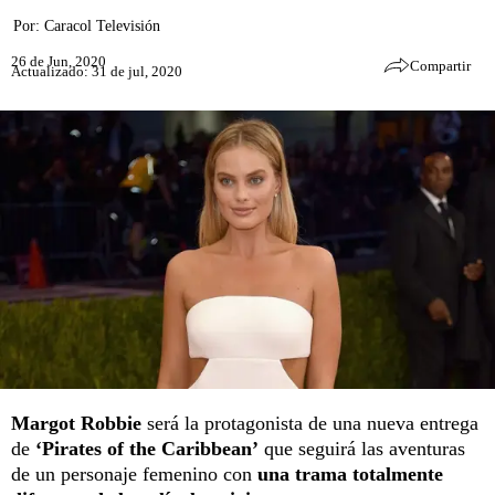
Por:
Caracol Televisión
26 de Jun, 2020
Compartir
Actualizado: 31 de jul, 2020
Margot Robbie
será la protagonista de una nueva entrega
de
‘Pirates of the Caribbean’
que seguirá las aventuras
de un personaje femenino con
una trama totalmente