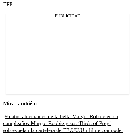
EFE
PUBLICIDAD
Mira también:
¡9 datos alucinantes de la bella Margot Robbie en su
cumpleaños!
Margot Robbie y sus ‘Birds of Prey’
sobrevuelan la cartelera de EE.UU.
Un filme con poder