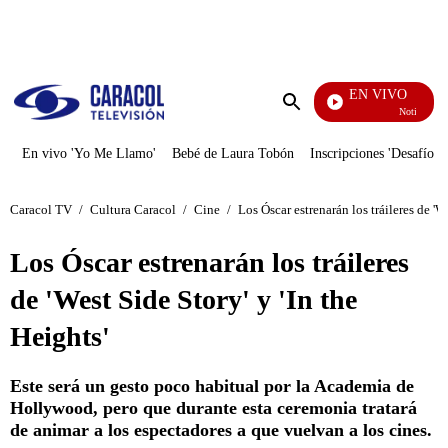
PUBLICIDAD
EN VIVO
Noticias Cara
Enviar
búsqueda
En vivo 'Yo Me Llamo'
Bebé de Laura Tobón
Inscripciones 'Desafío'
Caracol TV
/
Cultura Caracol
/
Cine
/
Los Óscar estrenarán los tráileres de 'We
Los Óscar estrenarán los tráileres
de 'West Side Story' y 'In the
Heights'
Este será un gesto poco habitual por la Academia de
Hollywood, pero que durante esta ceremonia tratará
de animar a los espectadores a que vuelvan a los cines.