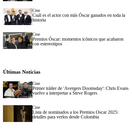
Cine
Cuál es el actor con más Óscar ganados en toda la
historia
Cine
Premios Óscar: momentos icónicos que acabaron
con estereotipos
Últimas Noticias
Cine
Primer tráiler de 'Avergers Doomsday': Chris Evans
vuelve a interpretar a Steve Rogers
Cine
Lista de nominados a los Premios Oscar 2025:
detalles para verlos desde Colombia