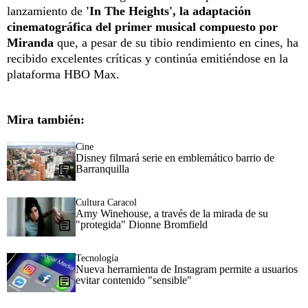
lanzamiento de
'In The Heights', la adaptación
cinematográfica del primer musical compuesto por
Miranda
que, a pesar de su tibio rendimiento en cines, ha
recibido excelentes críticas y continúa emitiéndose en la
plataforma HBO Max.
Mira también:
Cine
Disney filmará serie en emblemático barrio de
Barranquilla
Cultura Caracol
Amy Winehouse, a través de la mirada de su
"protegida" Dionne Bromfield
Tecnología
Nueva herramienta de Instagram permite a usuarios
evitar contenido "sensible"