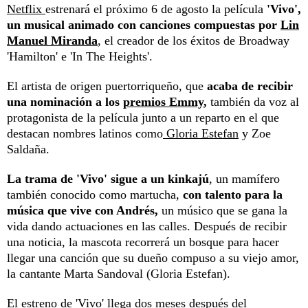
Netflix
estrenará el próximo 6 de agosto la película
'Vivo',
un musical animado con canciones compuestas por
Lin
Manuel Miranda
, el creador de los éxitos de Broadway
'Hamilton' e 'In The Heights'.
El artista de origen puertorriqueño, que
acaba de recibir
una nominación a los
premios Emmy
,
también da voz al
protagonista de la película junto a un reparto en el que
destacan nombres latinos como
Gloria Estefan
y Zoe
Saldaña.
La trama de 'Vivo' sigue a un kinkajú
, un mamífero
también conocido como martucha,
con talento para la
música que vive con Andrés,
un músico que se gana la
vida dando actuaciones en las calles. Después de recibir
una noticia, la mascota recorrerá un bosque para hacer
llegar una canción que su dueño compuso a su viejo amor,
la cantante Marta Sandoval (Gloria Estefan).
El estreno de 'Vivo' llega dos meses después del