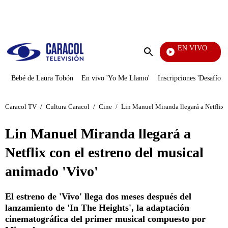
PUBLICIDAD
EN VIVO
Vecinos
Enviar
búsqueda
Bebé de Laura Tobón
En vivo 'Yo Me Llamo'
Inscripciones 'Desafío'
Caracol TV
/
Cultura Caracol
/
Cine
/
Lin Manuel Miranda llegará a Netflix c
Lin Manuel Miranda llegará a
Netflix con el estreno del musical
animado 'Vivo'
El estreno de 'Vivo' llega dos meses después del
lanzamiento de 'In The Heights', la adaptación
cinematográfica del primer musical compuesto por