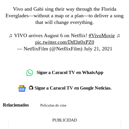
Vivo and Gabi sing their way through the Florida
Everglades—without a map or a plan—to deliver a song
that will change everything.
♫ VIVO arrives August 6 on Netflix!
#VivoMovie
♫
pic.twitter.com/DtEht0xPZ0
— NetflixFilm (@NetflixFilm)
July 21, 2021
Sigue a Caracol TV en WhatsApp
📺 Sigue a Caracol TV en Google Noticias.
Relacionados
Películas de cine
PUBLICIDAD