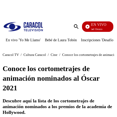
PUBLICIDAD
EN VIVO
Rafael Orozco
Enviar
búsqueda
En vivo 'Yo Me Llamo'
Bebé de Laura Tobón
Inscripciones 'Desafío'
Caracol TV
/
Cultura Caracol
/
Cine
/
Conoce los cortometrajes de animació
Conoce los cortometrajes de
animación nominados al Óscar
2021
Descubre aquí la lista de los cortometrajes de
animación nominados a los premios de la academia de
Hollywood.