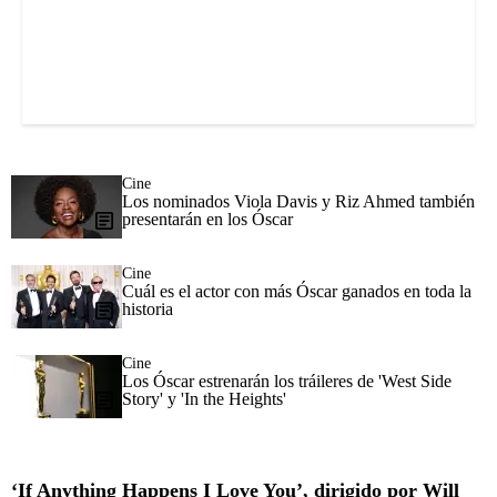
Cine
Los nominados Viola Davis y Riz Ahmed también
presentarán en los Óscar
Cine
Cuál es el actor con más Óscar ganados en toda la
historia
Cine
Los Óscar estrenarán los tráileres de 'West Side
Story' y 'In the Heights'
‘If Anything Happens I Love You’, dirigido por Will