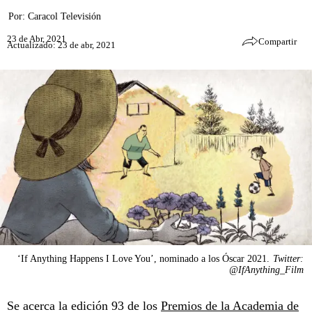
Por:
Caracol Televisión
23 de Abr, 2021
Compartir
Actualizado: 23 de abr, 2021
‘If Anything Happens I Love You’, nominado a los Óscar 2021.
Twitter:
@IfAnything_Film
Se acerca la edición 93 de los
Premios de la Academia de