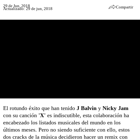
29 de Jun, 2018
Compartir
Actualizado: 29 de jun, 2018
El rotundo éxito que han tenido
J Balvin
y
Nicky Jam
con su canción
'X'
es indiscutible, esta colaboración ha
encabezado los listados musicales del mundo en los
últimos meses. Pero no siendo suficiente con ello, estos
dos cracks de la música decidieron hacer un remix con