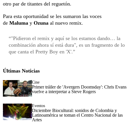
otro par de titantes del reguetón.
Para esta oportunidad se les sumaron las voces
de
Maluma
y
Ozuna
al nuevo remix.
"Pidieron el remix y aquí se los estamos dando… la
combinación ahora sí está dura", es un fragmento de lo
que canta el Pretty Boy en 'X'.
Últimas Noticias
Cine
Primer tráiler de 'Avergers Doomsday': Chris Evans
vuelve a interpretar a Steve Rogers
Eventos
Diciembre Biocultural: sonidos de Colombia y
Latinoamérica se toman el Centro Nacional de las
Artes