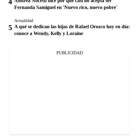
Andrea Nocetti dice por qué casi no acepta ser
Fernanda Samiguel en 'Nuevo rico, nuevo pobre'
Actualidad
A qué se dedican las hijas de Rafael Orozco hoy en día:
conoce a Wendy, Kelly y Loraine
PUBLICIDAD