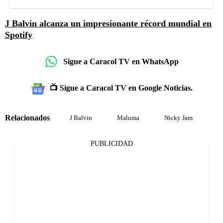
J Balvin alcanza un impresionante récord mundial en
Spotify
Sigue a Caracol TV en WhatsApp
📺 Sigue a Caracol TV en Google Noticias.
Relacionados
J Balvin
Maluma
Nicky Jam
PUBLICIDAD