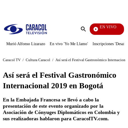
PUBLICIDAD
EN VIVO
Televentas
Enviar
búsqueda
Murió Alfonso Lizarazo
En vivo 'Yo Me Llamo'
Inscripciones 'Desafío
Caracol TV
/
Cultura Caracol
/
Así será el Festival Gastronómico Internacion
Así será el Festival Gastronómico
Internacional 2019 en Bogotá
En la Embajada Francesa se llevó a cabo la
presentación de este evento organizado por la
Asociación de Cónyuges Diplomáticos en Colombia y
sus realizadoras hablaron para CaracolTV.com.