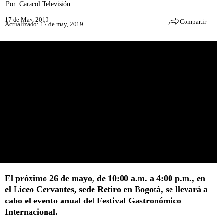
Por:
Caracol Televisión
17 de May, 2019
Compartir
Actualizado: 17 de may, 2019
El próximo 26 de mayo, de 10:00 a.m. a 4:00 p.m., en
el Liceo Cervantes, sede Retiro en Bogotá, se llevará a
cabo el evento anual del Festival Gastronómico
Internacional.