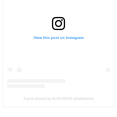
View this post on Instagram
A post shared by ALKILADOS (@alkilados)