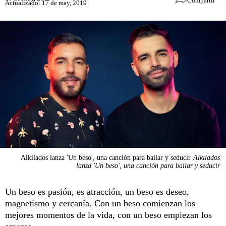
Compartir
Actualizado: 17 de may, 2019
Alkilados lanza 'Un beso', una canción para bailar y seducir
Alkilados
lanza 'Un beso', una canción para bailar y seducir
Un beso es pasión, es atracción, un beso es deseo,
magnetismo y cercanía. Con un beso comienzan los
mejores momentos de la vida, con un beso empiezan los