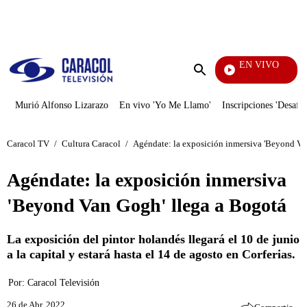
PUBLICIDAD
EN VIVO
Diario De Diana
Enviar
búsqueda
Murió Alfonso Lizarazo
En vivo 'Yo Me Llamo'
Inscripciones 'Desafío
Caracol TV
/
Cultura Caracol
/
Agéndate: la exposición inmersiva 'Beyond Va
Agéndate: la exposición inmersiva
'Beyond Van Gogh' llega a Bogotá
La exposición del pintor holandés llegará el 10 de junio
a la capital y estará hasta el 14 de agosto en Corferias.
Por:
Caracol Televisión
26 de Abr, 2022