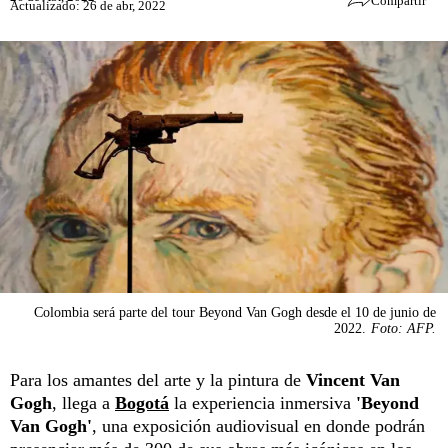
Compartir
Actualizado: 26 de abr, 2022
Colombia será parte del tour Beyond Van Gogh desde el 10 de junio de
2022.
Foto: AFP.
Para los amantes del arte y la pintura de
Vincent Van
Gogh
, llega a
Bogotá
la experiencia inmersiva
'Beyond
Van Gogh'
, una exposición audiovisual en donde podrán