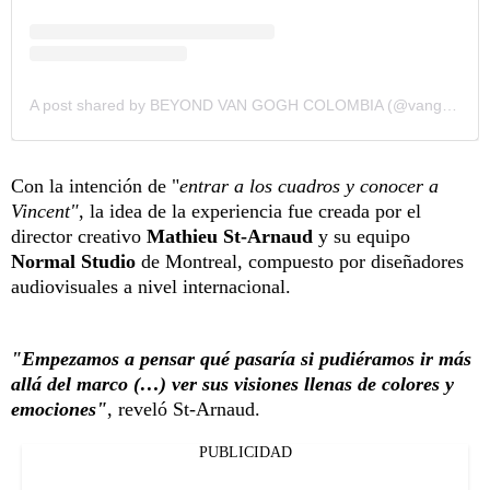
A post shared by BEYOND VAN GOGH COLOMBIA (@vangogh.col)
Con la intención de "
entrar a los cuadros y conocer a
Vincent"
, la idea de la experiencia fue creada por el
director creativo
Mathieu St-Arnaud
y su equipo
Normal Studio
de Montreal, compuesto por diseñadores
audiovisuales a nivel internacional.
"Empezamos a pensar qué pasaría si pudiéramos ir más
allá del marco (…) ver sus visiones llenas de colores y
emociones"
, reveló St-Arnaud.
PUBLICIDAD