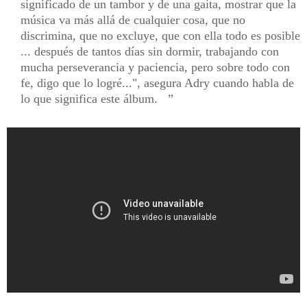
significado de un tambor y de una gaita, mostrar que la
música va más allá de cualquier cosa, que no
discrimina, que no excluye, que con ella todo es posible
... después de tantos días sin dormir, trabajando con
mucha perseverancia y paciencia, pero sobre todo con
fe, digo que lo logré...", asegura Adry cuando habla de
lo que significa este álbum.