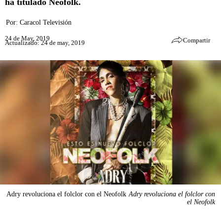
ha titulado Neofolk.
Por:
Caracol Televisión
24 de May, 2019
Compartir
Actualizado: 24 de may, 2019
Adry revoluciona el folclor con el Neofolk
Adry revoluciona el folclor con
el Neofolk