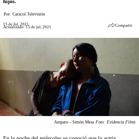
hijos.
Por:
Caracol Televisión
15 de Jul, 2021
Compartir
Actualizado: 15 de jul, 2021
Amparo - Simón Mesa
Foto: Evidencia Films
En la noche del miércoles se conoció que la actriz