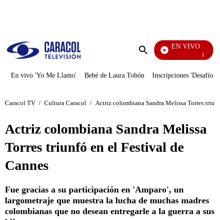
PUBLICIDAD
EN VIVO
La Finca 
Enviar
búsqueda
En vivo 'Yo Me Llamo'
Bebé de Laura Tobón
Inscripciones 'Desafío'
Caracol TV
/
Cultura Caracol
/
Actriz colombiana Sandra Melissa Torres triunf
Actriz colombiana Sandra Melissa
Torres triunfó en el Festival de
Cannes
Fue gracias a su participación en 'Amparo', un
largometraje que muestra la lucha de muchas madres
colombianas que no desean entregarle a la guerra a sus