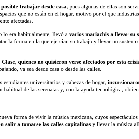
s posible trabajar desde casa,
pues algunas de ellas son servi
spacios que no están en el hogar, motivo por el que industri
ente afectadas.
o lo era habitualmente, llevó a
varios mariachis a llevar su
ar la forma en la que ejercían su trabajo y llevar un sustento
Clase, quienes no quisieron verse afectados por esta crisi
bajando, ya sea desde casa o desde las calles.
s estudiantes universitarios y cabezas de hogar,
incursionaro
n habitual de las serenatas y, con la ayuda tecnológica, obtie
a nueva forma de vivir la música mexicana, cuyos espectáculos
n salir a tomarse las calles capitalinas
y llevar la música all