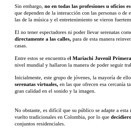
Sin embargo,
no en todas las profesiones u oficios e
que dependen de la interacción con las personas o de e
las de la música y el entretenimiento se vieron fuertem
El no tener espectadores ni poder llevar serenatas com
directamente a las calles,
para de esta manera reinvent
casas.
Entre estos se encuentra e
l Mariachi Juvenil Primera 
nivel mundial y hallaron la manera de poder seguir tra
Inicialmente, este grupo de jóvenes, la mayoría de ello
serenatas virtuales,
en las que ofrecen esa cercanía ta
gran calidad en el sonido y la imagen.
No obstante, es difícil que su público se adapte a est
vuelto tradicionales en Colombia, por lo que
decidiero
conjuntos residenciales.