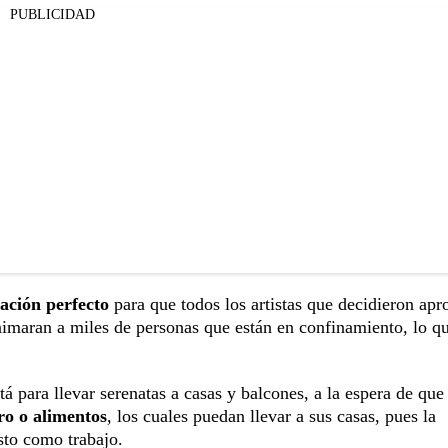
PUBLICIDAD
ación perfecto
para que todos los artistas que decidieron apr
animaran a miles de personas que están en confinamiento, lo q
á para llevar serenatas a casas y balcones, a la espera de que
ro o alimentos
, los cuales puedan llevar a sus casas, pues la
sto como trabajo.