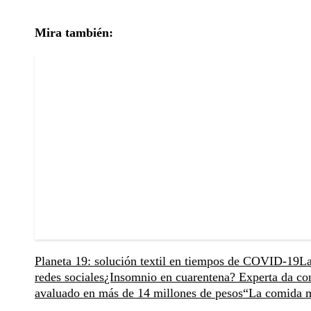
Mira también:
Planeta 19: solución textil en tiempos de COVID-19
La
redes sociales
¿Insomnio en cuarentena? Experta da co
avaluado en más de 14 millones de pesos
“La comida me