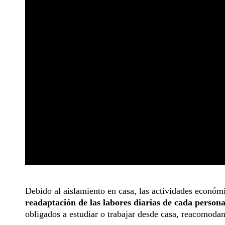
Debido al aislamiento en casa, las actividades económi
readaptación de las labores diarias de cada person
obligados a estudiar o trabajar desde casa, reacomodan