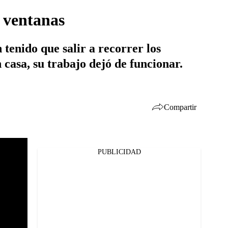
s ventanas
 tenido que salir a recorrer los
 casa, su trabajo dejó de funcionar.
Compartir
PUBLICIDAD
Facebook
Twitter
Whatsapp