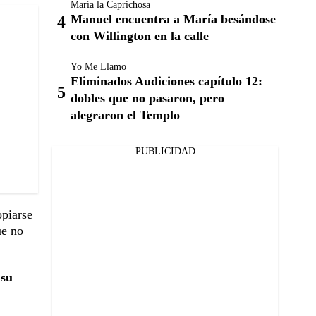
María la Caprichosa
Manuel encuentra a María besándose
con Willington en la calle
Yo Me Llamo
Eliminados Audiciones capítulo 12:
dobles que no pasaron, pero
alegraron el Templo
PUBLICIDAD
opiarse
ue no
su