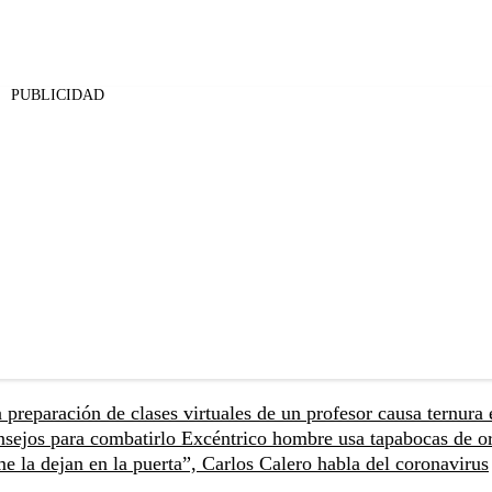
PUBLICIDAD
 preparación de clases virtuales de un profesor causa ternura 
nsejos para combatirlo
Excéntrico hombre usa tapabocas de o
 la dejan en la puerta”, Carlos Calero habla del coronavirus