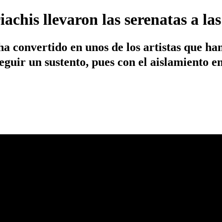
iachis llevaron las serenatas a la
 convertido en unos de los artistas que han
guir un sustento, pues con el aislamiento en