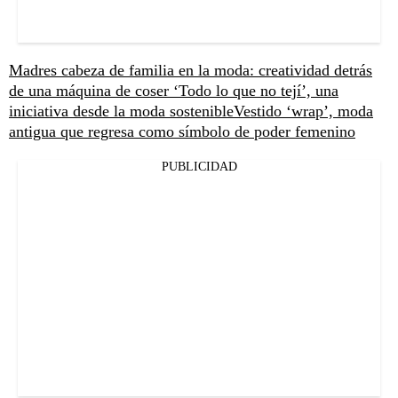
Madres cabeza de familia en la moda: creatividad detrás
de una máquina de coser
‘Todo lo que no tejí’, una
iniciativa desde la moda sostenible
Vestido ‘wrap’, moda
antigua que regresa como símbolo de poder femenino
PUBLICIDAD