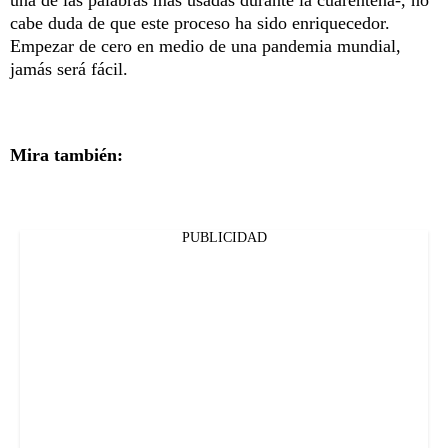
una de las palabras más usadas durante la cuarentena-, no
cabe duda de que este proceso ha sido enriquecedor.
Empezar de cero en medio de una pandemia mundial,
jamás será fácil.
Mira también:
PUBLICIDAD