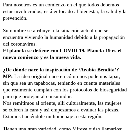
Para nosotros es un comienzo en el que todos debemos
estar involucrados, está enfocado al bienestar, la salud y la
prevención.
Su nombre se atribuye a la situación actual que se
encuentra viviendo la humanidad debido a la propagación
del coronavirus.
El planeta se detiene con COVID-19. Planeta 19 es el
nuevo comienzo y es la nueva vida.
¿De dónde nace la inspiración de ‘Arabia Bendita’?
MP:
La idea original nace en cómo nos podemos tapar,
sin que sea un tapabocas, teniendo en cuenta materiales
que realmente cumplan con los protocolos de bioseguridad
para que protejan al consumidor.
Nos remitimos al oriente, allí culturalmente, las mujeres
se cubren la cara y así empezamos a evaluar las piezas.
Estamos haciéndole un homenaje a esta región.
Tienen una gran variedad, como Mireya quiso llamarlos: