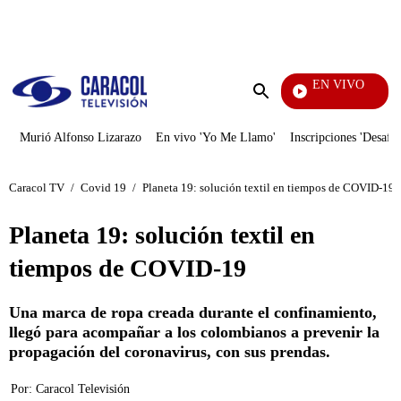
PUBLICIDAD
EN VIVO
Día A Día
Enviar
búsqueda
Murió Alfonso Lizarazo
En vivo 'Yo Me Llamo'
Inscripciones 'Desafío
Caracol TV
/
Covid 19
/
Planeta 19: solución textil en tiempos de COVID-19
Planeta 19: solución textil en
tiempos de COVID-19
Una marca de ropa creada durante el confinamiento,
llegó para acompañar a los colombianos a prevenir la
propagación del coronavirus, con sus prendas.
Por:
Caracol Televisión