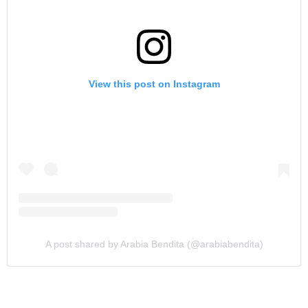
View this post on Instagram
A post shared by Arabia Bendita (@arabiabendita)