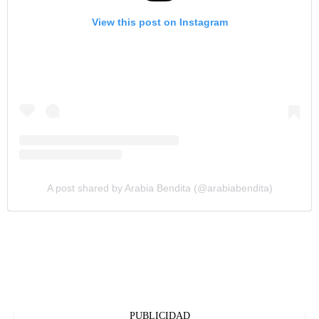
View this post on Instagram
A post shared by Arabia Bendita (@arabiabendita)
PUBLICIDAD