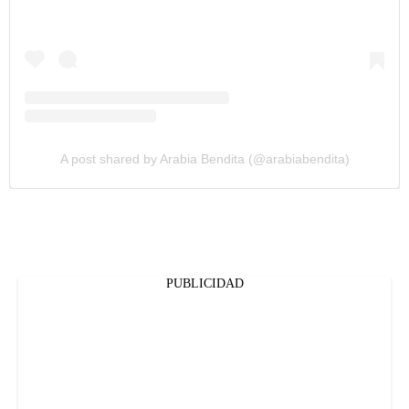
A post shared by Arabia Bendita (@arabiabendita)
PUBLICIDAD