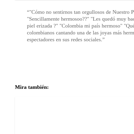
"Cómo no sentirnos tan orgullosos de Nuestro P
"Sencillamente hermosoo??" "Les quedó muy baca
piel erizada ?" "Colombia mi país hermoso" "Qué
colombianos cantando una de las joyas más hermo
espectadores en sus redes sociales.
Mira también: