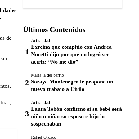
lidades
la
Últimos Contenidos
tas de
Actualidad
Exreina que compitió con Andrea
Nocetti dijo por qué no logró ser
asm,
actriz: “No me dio”
María la del barrio
Soraya Montenegro le propone un
ntos.
nuevo trabajo a Cirilo
bia",
Actualidad
Laura Tobón confirmó si su bebé será
niño o niña: su esposo e hijo lo
sospechaban
Rafael Orozco