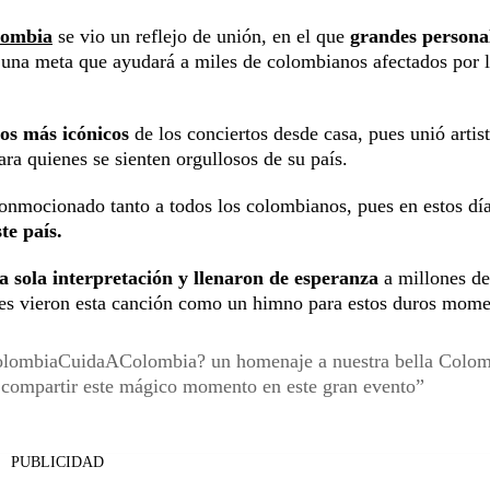
lombia
se vio un reflejo de unión, en el que
grandes persona
 una meta que ayudará a miles de colombianos afectados por 
os más icónicos
de los conciertos desde casa, pues unió artis
ra quienes se sienten orgullosos de su país.
conmocionado tanto a todos los colombianos, pues en estos dí
te país.
a sola interpretación y llenaron de esperanza
a millones de
nes vieron esta canción como un himno para estos duros mome
olombiaCuidaAColombia? un homenaje a nuestra bella Colom
l compartir este mágico momento en este gran evento
PUBLICIDAD