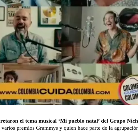
pretaron el tema musical ‘Mi pueblo natal’ del
Grupo Nich
e varios premios Grammys y quien hace parte de la agrupació