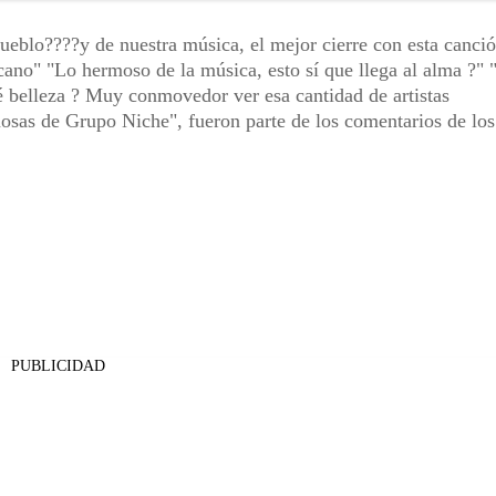
ueblo????y de nuestra música, el mejor cierre con esta canci
no" "Lo hermoso de la música, esto sí que llega al alma ?" 
 belleza ? Muy conmovedor ver esa cantidad de artistas
sas de Grupo Niche", fueron parte de los comentarios de los
PUBLICIDAD