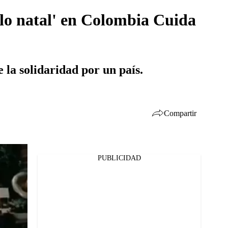
blo natal' en Colombia Cuida
e la solidaridad por un país.
Compartir
PUBLICIDAD
Facebook
Twitter
Whatsapp