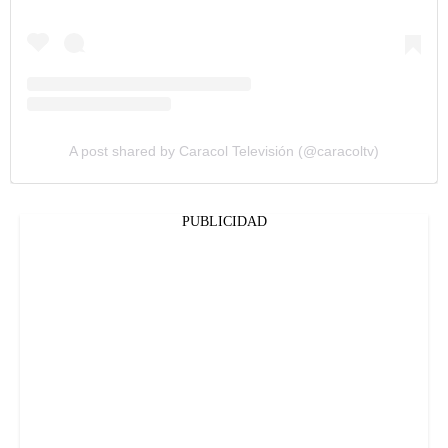
A post shared by Caracol Televisión (@caracoltv)
PUBLICIDAD