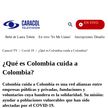
PUBLICIDAD
EN VIVO
Noticias Caracol
Enviar
búsqueda
Bebé de Laura Tobón
En vivo 'Yo Me Llamo'
Inscripciones 'Desafío'
Caracol TV
/
Covid 19
/
¿Qué es Colombia cuida a Colombia?
¿Qué es Colombia cuida a
Colombia?
Colombia cuida a Colombia es una red alianzas entre
empresas públicas y privadas, fundaciones y
voluntarios cuya bandera es la solidaridad. Su misión:
ayudar a poblaciones vulnerables que han sido
afectadas por el COVID-19.