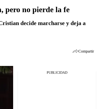
, pero no pierde la fe
Cristian decide marcharse y deja a
Compartir
PUBLICIDAD
Facebook
Twitter
Whatsapp