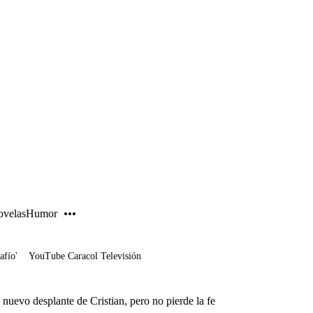
PUBLICIDAD
velas
Humor
afío'
YouTube Caracol Televisión
 nuevo desplante de Cristian, pero no pierde la fe