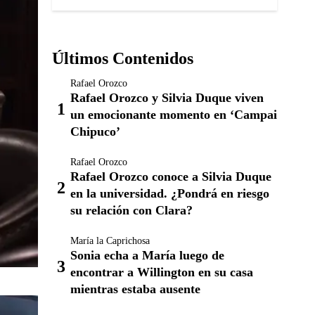
Últimos Contenidos
Rafael Orozco
Rafael Orozco y Silvia Duque viven
un emocionante momento en ‘Campai
Chipuco’
Rafael Orozco
Rafael Orozco conoce a Silvia Duque
en la universidad. ¿Pondrá en riesgo
su relación con Clara?
María la Caprichosa
Sonia echa a María luego de
encontrar a Willington en su casa
mientras estaba ausente