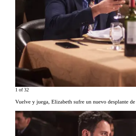
1
of
32
Vuelve y juega, Elizabeth sufre un nuevo desplante de 