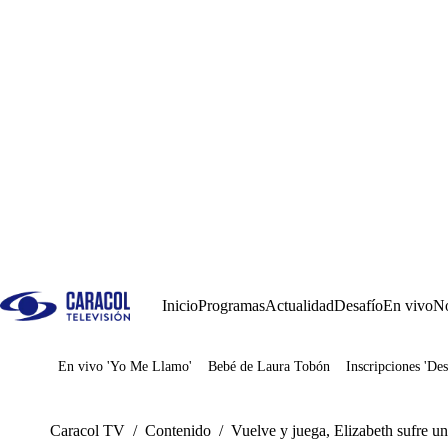
Inicio
Programas
Actualidad
Desafío
En vivo
No
En vivo 'Yo Me Llamo'
Bebé de Laura Tobón
Inscripciones 'Des
Juegos
Caracol TV
/
Contenido
/
Vuelve y juega, Elizabeth sufre un