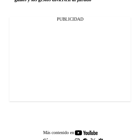
PUBLICIDAD
youtube-
Más contenido en
footer