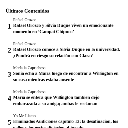
Últimos Contenidos
Rafael Orozco
Rafael Orozco y Silvia Duque viven un emocionante
momento en ‘Campai Chipuco’
Rafael Orozco
Rafael Orozco conoce a Silvia Duque en la universidad.
¿Pondrá en riesgo su relación con Clara?
María la Caprichosa
Sonia echa a María luego de encontrar a Willington en
su casa mientras estaba ausente
María la Caprichosa
María se entera que Willington también dejó
embarazada a su amiga; ambas le reclaman
Yo Me Llamo
Eliminados Audiciones capítulo 13: la desafinación, los
gallos y los gestos divierten al jurado