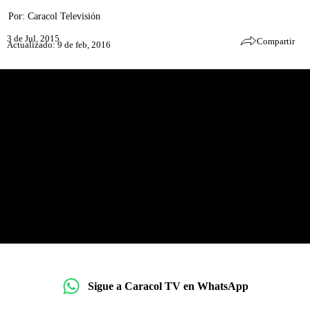
Por:
Caracol Televisión
3 de Jul, 2015
Compartir
Actualizado: 9 de feb, 2016
Sigue a Caracol TV en WhatsApp