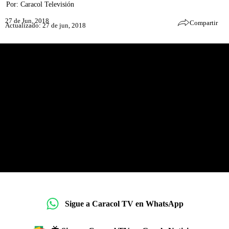
Por:
Caracol Televisión
27 de Jun, 2018
Compartir
Actualizado: 27 de jun, 2018
Sigue a Caracol TV en WhatsApp