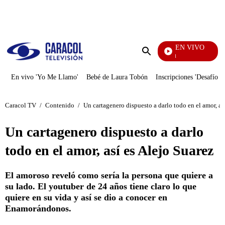
PUBLICIDAD
EN VIVO
Noticias Caracol
Enviar
búsqueda
En vivo 'Yo Me Llamo'
Bebé de Laura Tobón
Inscripciones 'Desafío'
Caracol TV
/
Contenido
/
Un cartagenero dispuesto a darlo todo en el amor, as
Un cartagenero dispuesto a darlo
todo en el amor, así es Alejo Suarez
El amoroso reveló como sería la persona que quiere a
su lado. El youtuber de 24 años tiene claro lo que
quiere en su vida y así se dio a conocer en
Enamorándonos.