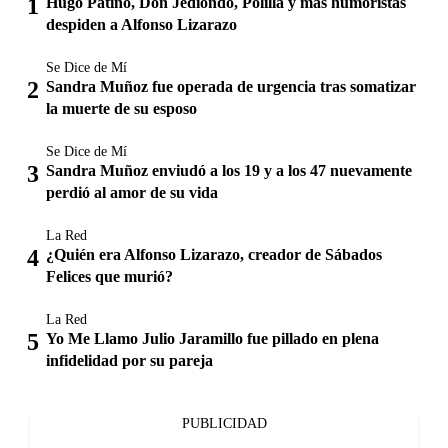
Hugo Patiño, Don Jediondo, Polilla y más humoristas
despiden a Alfonso Lizarazo
Se Dice de Mí
Sandra Muñoz fue operada de urgencia tras somatizar
la muerte de su esposo
Se Dice de Mí
Sandra Muñoz enviudó a los 19 y a los 47 nuevamente
perdió al amor de su vida
La Red
¿Quién era Alfonso Lizarazo, creador de Sábados
Felices que murió?
La Red
Yo Me Llamo Julio Jaramillo fue pillado en plena
infidelidad por su pareja
PUBLICIDAD