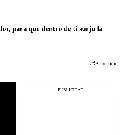
or, para que dentro de ti surja la
Compartir
PUBLICIDAD
Facebook
Twitter
Whatsapp