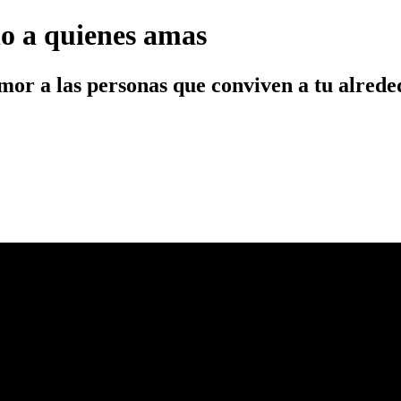
ño a quienes amas
mor a las personas que conviven a tu alreded