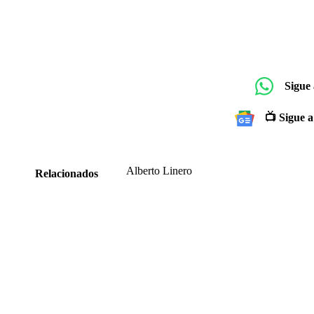
Sigue
📺 Sigue a
Alberto Linero
Relacionados