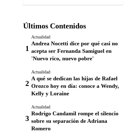
Últimos Contenidos
Actualidad
Andrea Nocetti dice por qué casi no
acepta ser Fernanda Samiguel en
'Nuevo rico, nuevo pobre'
Actualidad
A qué se dedican las hijas de Rafael
Orozco hoy en día: conoce a Wendy,
Kelly y Loraine
Actualidad
Rodrigo Candamil rompe el silencio
sobre su separación de Adriana
Romero